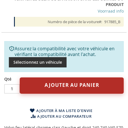
PRODUIT
Voorraad info
Numéro de pièce de la voiture
917885_B
Assurez la compatibilité avec votre véhicule en
vérifiant la compatibilité avant l'achat.
Sélectionnez un véhicule
Qté
AJOUTER AU PANIER
AJOUTER À MA LISTE D’ENVIE
AJOUTER AU COMPARATEUR
Volvo feu latéral chrome clair Gauche et droit 240 740 V40 S70