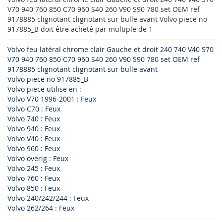
V70 940 760 850 C70 960 S40 260 V90 S90 780 set OEM ref
9178885 clignotant clignotant sur bulle avant Volvo piece no
917885_B doit être acheté par multiple de 1
Volvo feu latéral chrome clair Gauche et droit 240 740 V40 S70
V70 940 760 850 C70 960 S40 260 V90 S90 780 set OEM ref
9178885 clignotant clignotant sur bulle avant
Volvo piece no 917885_B
Volvo piece utilise en :
Volvo V70 1996-2001 : Feux
Volvo C70 : Feux
Volvo 740 : Feux
Volvo 940 : Feux
Volvo V40 : Feux
Volvo 960 : Feux
Volvo overig : Feux
Volvo 245 : Feux
Volvo 760 : Feux
Volvo 850 : Feux
Volvo 240/242/244 : Feux
Volvo 262/264 : Feux