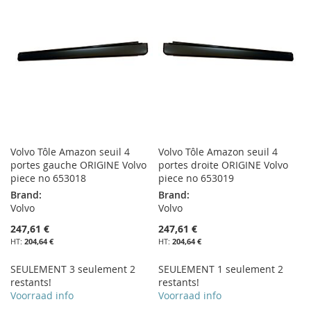
LISTE
LISTE
D’ENVIE
D’ENVIE
Volvo Tôle Amazon seuil 4
Volvo Tôle Amazon seuil 4
portes gauche ORIGINE Volvo
portes droite ORIGINE Volvo
piece no 653018
piece no 653019
Brand:
Brand:
Volvo
Volvo
247,61 €
247,61 €
204,64 €
204,64 €
SEULEMENT 3 seulement 2
SEULEMENT 1 seulement 2
restants!
restants!
Voorraad info
Voorraad info