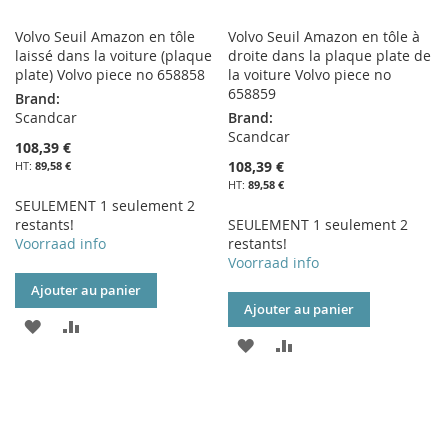
Volvo Seuil Amazon en tôle
Volvo Seuil Amazon en tôle à
laissé dans la voiture (plaque
droite dans la plaque plate de
plate) Volvo piece no 658858
la voiture Volvo piece no
658859
Brand:
Scandcar
Brand:
Scandcar
108,39 €
108,39 €
89,58 €
89,58 €
SEULEMENT 1 seulement 2
restants!
SEULEMENT 1 seulement 2
Voorraad info
restants!
Voorraad info
Ajouter au panier
Ajouter au panier
AJOUTER
AJOUTER
AJOUTER
AJOUTER
À
AU
À
AU
MA
COMPARATEUR
MA
COMPARATEUR
LISTE