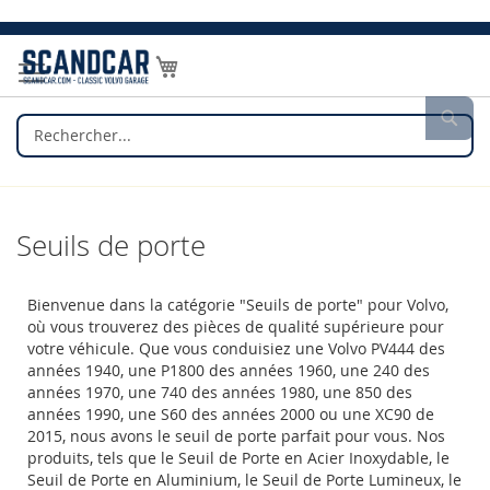
Allez
au
Mon panier
contenu
Rec
Seuils de porte
Bienvenue dans la catégorie "Seuils de porte" pour Volvo,
où vous trouverez des pièces de qualité supérieure pour
votre véhicule. Que vous conduisiez une Volvo PV444 des
années 1940, une P1800 des années 1960, une 240 des
années 1970, une 740 des années 1980, une 850 des
années 1990, une S60 des années 2000 ou une XC90 de
2015, nous avons le seuil de porte parfait pour vous. Nos
produits, tels que le Seuil de Porte en Acier Inoxydable, le
Seuil de Porte en Aluminium, le Seuil de Porte Lumineux, le