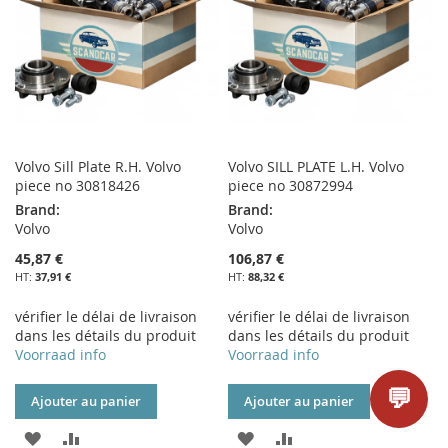
D’ENVIE
D’ENVIE
Volvo Sill Plate R.H. Volvo
Volvo SILL PLATE L.H. Volvo
piece no 30818426
piece no 30872994
Brand:
Brand:
Volvo
Volvo
45,87 €
106,87 €
37,91 €
88,32 €
vérifier le délai de livraison
vérifier le délai de livraison
dans les détails du produit
dans les détails du produit
Voorraad info
Voorraad info
💬
Ajouter au panier
Ajouter au panier
AJOUTER
AJOUTER
AJOUTER
AJOUTER