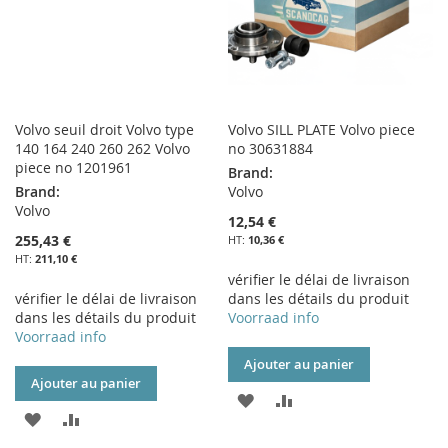
Volvo seuil droit Volvo type
Volvo SILL PLATE Volvo piece
140 164 240 260 262 Volvo
no 30631884
piece no 1201961
Brand:
Brand:
Volvo
Volvo
12,54 €
255,43 €
10,36 €
211,10 €
vérifier le délai de livraison
vérifier le délai de livraison
dans les détails du produit
dans les détails du produit
Voorraad info
Voorraad info
Ajouter au panier
Ajouter au panier
AJOUTER
AJOUTER
AJOUTER
AJOUTER
À
AU