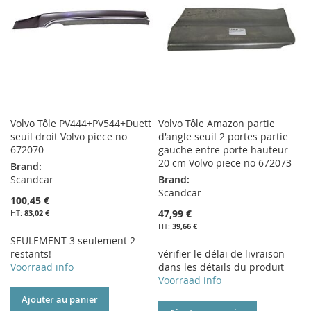
D’ENVIE
D’ENVIE
Volvo Tôle PV444+PV544+Duett
Volvo Tôle Amazon partie
seuil droit Volvo piece no
d'angle seuil 2 portes partie
672070
gauche entre porte hauteur
20 cm Volvo piece no 672073
Brand:
Scandcar
Brand:
Scandcar
100,45 €
47,99 €
83,02 €
39,66 €
SEULEMENT 3 seulement 2
restants!
vérifier le délai de livraison
Voorraad info
dans les détails du produit
Voorraad info
Ajouter au panier