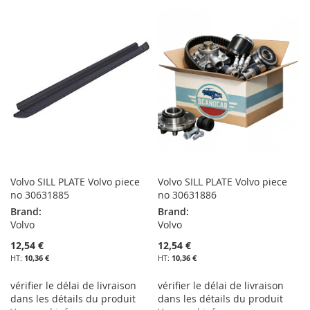
À
AU
MA
COMPARATEUR
MA
COMPARATEUR
LISTE
LISTE
D’ENVIE
D’ENVIE
Volvo SILL PLATE Volvo piece
Volvo SILL PLATE Volvo piece
no 30631885
no 30631886
Brand:
Brand:
Volvo
Volvo
12,54 €
12,54 €
10,36 €
10,36 €
vérifier le délai de livraison
vérifier le délai de livraison
dans les détails du produit
dans les détails du produit