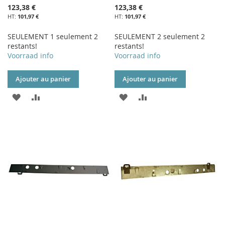
123,38 €
123,38 €
101,97 €
101,97 €
SEULEMENT 1 seulement 2
SEULEMENT 2 seulement 2
restants!
restants!
Voorraad info
Voorraad info
Ajouter au panier
Ajouter au panier
AJOUTER
AJOUTER
AJOUTER
AJOUTER
À
AU
À
AU
MA
COMPARATEUR
MA
COMPARATEUR
LISTE
LISTE
D’ENVIE
D’ENVIE