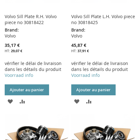
Volvo Sill Plate R.H. Volvo
Volvo Sill Plate L.H. Volvo piece
piece no 30818422
no 30818425
Brand:
Brand:
Volvo
Volvo
35,17 €
45,87 €
29,07 €
37,91 €
vérifier le délai de livraison
vérifier le délai de livraison
dans les détails du produit
dans les détails du produit
Voorraad info
Voorraad info
Ajouter au panier
Ajouter au panier
AJOUTER
AJOUTER
AJOUTER
AJOUTER
À
AU
À
AU
MA
COMPARATEUR
MA
COMPARATEUR
LISTE
LISTE