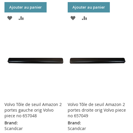
Ajouter au panier
Ajouter au panier
AJOUTER
AJOUTER
AJOUTER
AJOUTER
À
AU
À
AU
MA
COMPARATEUR
MA
COMPARATEUR
LISTE
LISTE
D’ENVIE
D’ENVIE
Volvo Tôle de seuil Amazon 2
Volvo Tôle de seuil Amazon 2
portes gauche orig Volvo
portes droite orig Volvo piece
piece no 657048
no 657049
Brand:
Brand:
Scandcar
Scandcar