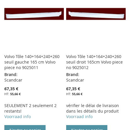
LISTE
LISTE
D’ENVIE
D’ENVIE
Volvo Tôle 140+164+240+260
Volvo Tôle 140+164+240+260
seuil gauche 165 cm Volvo
seuil droit 165cm Volvo piece
piece no 9025011
no 9025012
Brand:
Brand:
Scandcar
Scandcar
67,35 €
67,35 €
55,66 €
55,66 €
SEULEMENT 2 seulement 2
vérifier le délai de livraison
restants!
dans les détails du produit
Voorraad info
Voorraad info