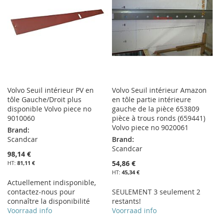
D’ENVIE
D’ENVIE
Volvo Seuil intérieur PV en
Volvo Seuil intérieur Amazon
tôle Gauche/Droit plus
en tôle partie intérieure
disponible Volvo piece no
gauche de la pièce 653809
9010060
pièce à trous ronds (659441)
Volvo piece no 9020061
Brand:
Scandcar
Brand:
Scandcar
98,14 €
54,86 €
81,11 €
45,34 €
Actuellement indisponible,
contactez-nous pour
SEULEMENT 3 seulement 2
connaître la disponibilité
restants!
Voorraad info
Voorraad info