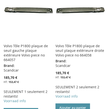
LISTE
D’ENVIE
D’ENVIE
Volvo Tôle P1800 plaque de
Volvo Tôle P1800 plaque de
seuil gauche plaque
seuil plaque extérieure droite
extérieure Volvo piece no
Volvo piece no 664058
664057
Brand:
Brand:
Scandcar
Scandcar
185,70 €
185,70 €
153,47 €
153,47 €
SEULEMENT 2 seulement 2
SEULEMENT 1 seulement 2
restants!
restants!
Voorraad info
Voorraad info
Ajouter au panier