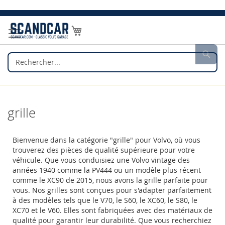
Allez
au
Mon panier
contenu
Rec
grille
Bienvenue dans la catégorie "grille" pour Volvo, où vous
trouverez des pièces de qualité supérieure pour votre
véhicule. Que vous conduisiez une Volvo vintage des
années 1940 comme la PV444 ou un modèle plus récent
comme le XC90 de 2015, nous avons la grille parfaite pour
vous. Nos grilles sont conçues pour s'adapter parfaitement
à des modèles tels que le V70, le S60, le XC60, le S80, le
XC70 et le V60. Elles sont fabriquées avec des matériaux de
qualité pour garantir leur durabilité. Que vous recherchiez