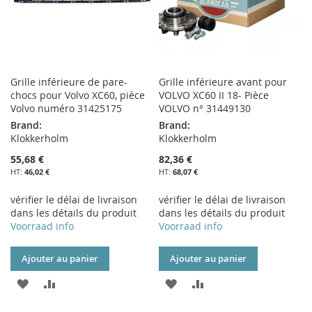
Grille inférieure de pare-
Grille inférieure avant pour
chocs pour Volvo XC60, pièce
VOLVO XC60 II 18- Pièce
Volvo numéro 31425175
VOLVO n° 31449130
Brand:
Brand:
Klokkerholm
Klokkerholm
55,68 €
82,36 €
46,02 €
68,07 €
vérifier le délai de livraison
vérifier le délai de livraison
dans les détails du produit
dans les détails du produit
Voorraad info
Voorraad info
Ajouter au panier
Ajouter au panier
AJOUTER
AJOUTER
AJOUTER
AJOUTER
À
AU
À
AU