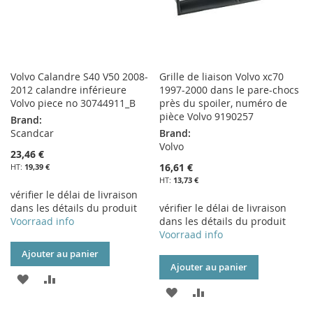
Volvo Calandre S40 V50 2008-
Grille de liaison Volvo xc70
2012 calandre inférieure
1997-2000 dans le pare-chocs
Volvo piece no 30744911_B
près du spoiler, numéro de
pièce Volvo 9190257
Brand:
Scandcar
Brand:
Volvo
23,46 €
16,61 €
19,39 €
13,73 €
vérifier le délai de livraison
dans les détails du produit
vérifier le délai de livraison
Voorraad info
dans les détails du produit
Voorraad info
Ajouter au panier
Ajouter au panier
AJOUTER
AJOUTER
AJOUTER
AJOUTER
À
AU