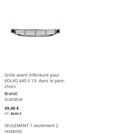
MA
COMPARATEUR
MA
COMPARATEUR
LISTE
LISTE
D’ENVIE
D’ENVIE
Grille avant inférieure pour
VOLVO V40 II 13- dans le pare-
chocs
Brand:
Scandcar
49,40 €
40,83 €
SEULEMENT 1 seulement 2
restants!