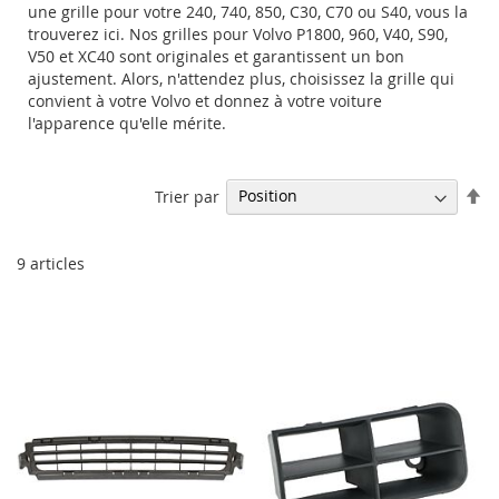
une grille pour votre 240, 740, 850, C30, C70 ou S40, vous la
trouverez ici. Nos grilles pour Volvo P1800, 960, V40, S90,
V50 et XC40 sont originales et garantissent un bon
ajustement. Alors, n'attendez plus, choisissez la grille qui
convient à votre Volvo et donnez à votre voiture
l'apparence qu'elle mérite.
Pa
Trier par
or
dé
9
articles