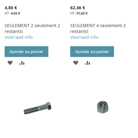
4,86 €
62,46 €
4,02 €
51,62 €
SEULEMENT 2 seulement 2
SEULEMENT 4 seulement 2
restants!
restants!
Voorraad info
Voorraad info
Ajouter au panier
Ajouter au panier
AJOUTER
AJOUTER
AJOUTER
AJOUTER
À
AU
À
AU
MA
COMPARATEUR
MA
COMPARATEUR
LISTE
LISTE
D’ENVIE
D’ENVIE