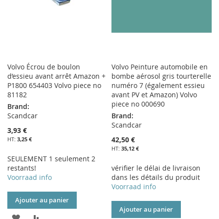
Volvo Écrou de boulon
Volvo Peinture automobile en
d’essieu avant arrêt Amazon +
bombe aérosol gris tourterelle
P1800 654403 Volvo piece no
numéro 7 (également essieu
81182
avant PV et Amazon) Volvo
piece no 000690
Brand:
Scandcar
Brand:
Scandcar
3,93 €
42,50 €
3,25 €
35,12 €
SEULEMENT 1 seulement 2
restants!
vérifier le délai de livraison
Voorraad info
dans les détails du produit
Voorraad info
Ajouter au panier
Ajouter au panier
AJOUTER
AJOUTER