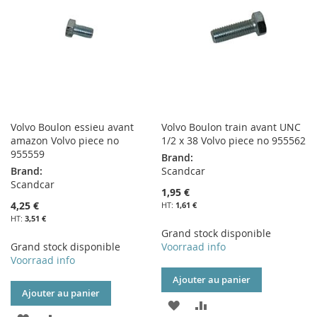
D’ENVIE
D’ENVIE
Volvo Boulon essieu avant
Volvo Boulon train avant UNC
amazon Volvo piece no
1/2 x 38 Volvo piece no 955562
955559
Brand:
Brand:
Scandcar
Scandcar
1,95 €
4,25 €
1,61 €
3,51 €
Grand stock disponible
Grand stock disponible
Voorraad info
Voorraad info
Ajouter au panier
Ajouter au panier
AJOUTER
AJOUTER