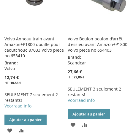
Volvo Anneau train avant
Volvo Boulon boulon d'arrêt
Amazon+P1800 douille pour
d'essieu avant Amazon+P1800
caoutchouc 87033 Volvo piece
Volvo piece no 654403
no 653410
Brand:
Brand:
Scandcar
Volvo
27,66 €
12,74 €
22,86 €
10,53 €
SEULEMENT 3 seulement 2
SEULEMENT 7 seulement 2
restants!
restants!
Voorraad info
Voorraad info
Ajouter au panier
Ajouter au panier
AJOUTER
AJOUTER
AJOUTER
AJOUTER