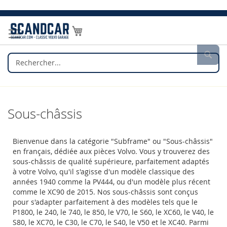
Allez
au
Mon panier
contenu
Rec
Sous-châssis
Bienvenue dans la catégorie "Subframe" ou "Sous-châssis"
en français, dédiée aux pièces Volvo. Vous y trouverez des
sous-châssis de qualité supérieure, parfaitement adaptés
à votre Volvo, qu'il s'agisse d'un modèle classique des
années 1940 comme la PV444, ou d'un modèle plus récent
comme le XC90 de 2015. Nos sous-châssis sont conçus
pour s'adapter parfaitement à des modèles tels que le
P1800, le 240, le 740, le 850, le V70, le S60, le XC60, le V40, le
S80, le XC70, le C30, le C70, le S40, le V50 et le XC40. Parmi