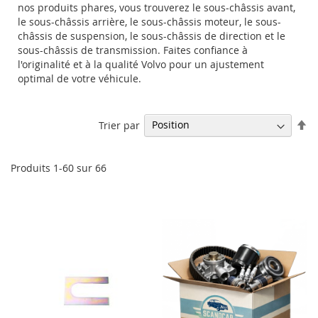
nos produits phares, vous trouverez le sous-châssis avant,
le sous-châssis arrière, le sous-châssis moteur, le sous-
châssis de suspension, le sous-châssis de direction et le
sous-châssis de transmission. Faites confiance à
l'originalité et à la qualité Volvo pour un ajustement
optimal de votre véhicule.
Pa
Trier par
or
dé
Produits
1
-
60
sur
66