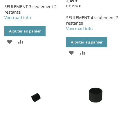
2,49 €
SEULEMENT 3 seulement 2
2,06 €
restants!
Voorraad info
SEULEMENT 4 seulement 2
restants!
Voorraad info
Ajouter au panier
AJOUTER
AJOUTER
Ajouter au panier
À
AU
AJOUTER
AJOUTER
MA
COMPARATEUR
À
AU
LISTE
MA
COMPARATEUR
D’ENVIE
LISTE
D’ENVIE