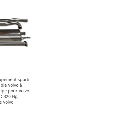
ppement sportif
ble Volvo à
ipe pour Volvo
D 320 Hp,
e Volvo
r