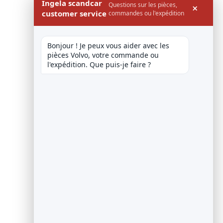
Ingela scandcar
Questions sur les pièces,
×
customer service
commandes ou l'expédition
Bonjour ! Je peux vous aider avec les 
pièces Volvo, votre commande ou 
l'expédition. Que puis-je faire ?