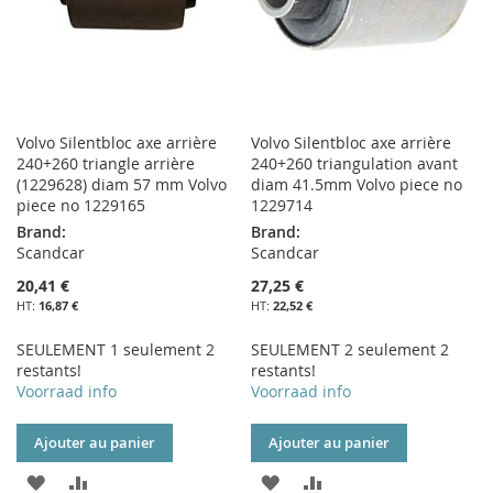
Volvo Silentbloc axe arrière
Volvo Silentbloc axe arrière
240+260 triangle arrière
240+260 triangulation avant
(1229628) diam 57 mm Volvo
diam 41.5mm Volvo piece no
piece no 1229165
1229714
Brand:
Brand:
Scandcar
Scandcar
20,41 €
27,25 €
16,87 €
22,52 €
SEULEMENT 1 seulement 2
SEULEMENT 2 seulement 2
restants!
restants!
Voorraad info
Voorraad info
Ajouter au panier
Ajouter au panier
AJOUTER
AJOUTER
AJOUTER
AJOUTER