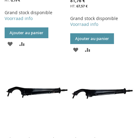
81,76 €
0,79 €
67,57 €
Grand stock disponible
Voorraad info
Grand stock disponible
Voorraad info
Ajouter au panier
Ajouter au panier
AJOUTER
AJOUTER
AJOUTER
AJOUTER
À
AU
À
AU
MA
COMPARATEUR
MA
COMPARATEUR
LISTE
LISTE
D’ENVIE
D’ENVIE