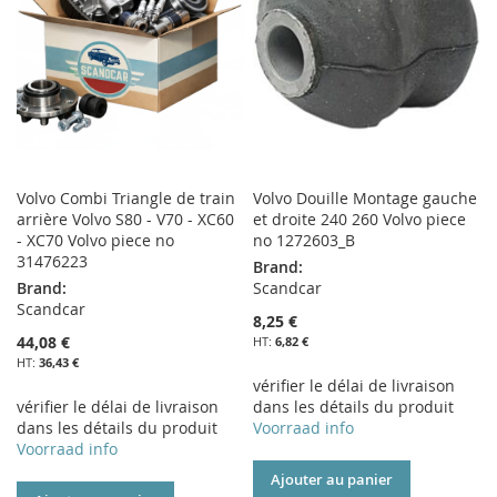
D’ENVIE
D’ENVIE
Volvo Combi Triangle de train
Volvo Douille Montage gauche
arrière Volvo S80 - V70 - XC60
et droite 240 260 Volvo piece
- XC70 Volvo piece no
no 1272603_B
31476223
Brand:
Brand:
Scandcar
Scandcar
8,25 €
44,08 €
6,82 €
36,43 €
vérifier le délai de livraison
vérifier le délai de livraison
dans les détails du produit
dans les détails du produit
Voorraad info
Voorraad info
Ajouter au panier