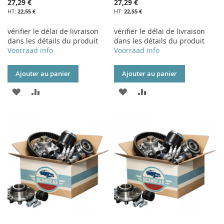
27,29 €
27,29 €
22,55 €
22,55 €
vérifier le délai de livraison
vérifier le délai de livraison
dans les détails du produit
dans les détails du produit
Voorraad info
Voorraad info
Ajouter au panier
Ajouter au panier
AJOUTER
AJOUTER
AJOUTER
AJOUTER
À
AU
À
AU
MA
COMPARATEUR
MA
COMPARATEUR
LISTE
LISTE
D’ENVIE
D’ENVIE