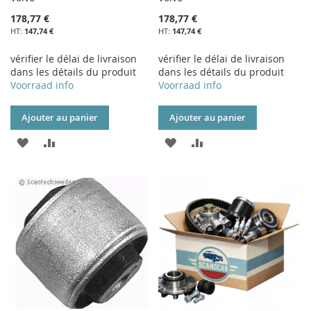
178,77 €
178,77 €
147,74 €
147,74 €
vérifier le délai de livraison
vérifier le délai de livraison
dans les détails du produit
dans les détails du produit
Voorraad info
Voorraad info
Ajouter au panier
Ajouter au panier
AJOUTER
AJOUTER
AJOUTER
AJOUTER
À
AU
À
AU
MA
COMPARATEUR
MA
COMPARATEUR
LISTE
LISTE
D’ENVIE
D’ENVIE