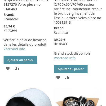
9127276 Volvo piece no
Xc70 Xc60 V70 V60 essieu
9140469
arrière incl caoutchouc résout
le bruit de grincement de
Brand:
l'essieu arrière Volvo piece no
Scandcar
1508129_B
85,74 €
Brand:
70,86 €
Scandcar
39,29 €
vérifier le délai de livraison
dans les détails du produit
32,47 €
Voorraad info
Grand stock disponible
Voorraad info
Ajouter au panier
AJOUTER
AJOUTER
Ajouter au panier
À
AU
AJOUTER
AJOUTER
MA
COMPARATEUR
À
AU
LISTE
MA
COMPARATEUR
D’ENVIE
LISTE