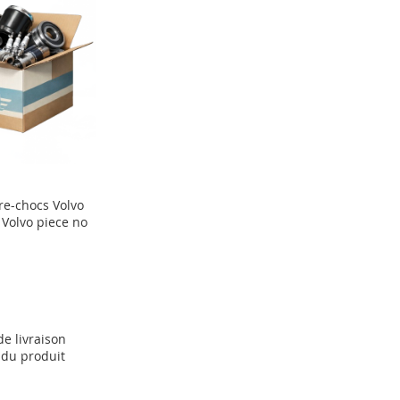
re-chocs Volvo
Volvo piece no
 de livraison
 du produit