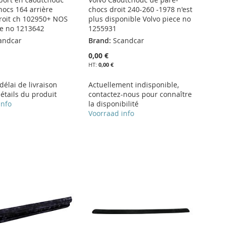
hocs 164 arrière
chocs droit 240-260 -1978 n'est
oit ch 102950+ NOS
plus disponible Volvo piece no
ce no 1213642
1255931
andcar
Brand:
Scandcar
0,00 €
0,00 €
 délai de livraison
Actuellement indisponible,
étails du produit
contactez-nous pour connaître
info
la disponibilité
Voorraad info