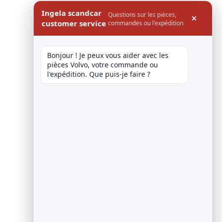
Ingela scandcar
Questions sur les pièces,
×
customer service
commandes ou l'expédition
Bonjour ! Je peux vous aider avec les 
pièces Volvo, votre commande ou 
l'expédition. Que puis-je faire ?