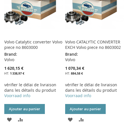
Volvo Catalytic converter Volvo
Volvo CATALYTIC CONVERTER
piece no 8603000
EXCH Volvo piece no 8603002
Brand:
Brand:
Volvo
Volvo
1 620,15 €
1 070,34 €
1 338,97 €
884,58 €
vérifier le délai de livraison
vérifier le délai de livraison
dans les détails du produit
dans les détails du produit
Voorraad info
Voorraad info
Ajouter au panier
Ajouter au panier
AJOUTER
AJOUTER
AJOUTER
AJOUTER