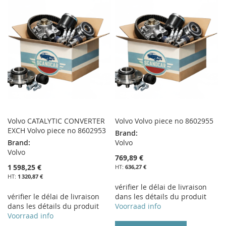
MA
COMPARATEUR
MA
COMPARATEUR
LISTE
LISTE
D’ENVIE
D’ENVIE
Volvo CATALYTIC CONVERTER
Volvo Volvo piece no 8602955
EXCH Volvo piece no 8602953
Brand:
Brand:
Volvo
Volvo
769,89 €
1 598,25 €
636,27 €
1 320,87 €
vérifier le délai de livraison
vérifier le délai de livraison
dans les détails du produit
dans les détails du produit
Voorraad info
Voorraad info