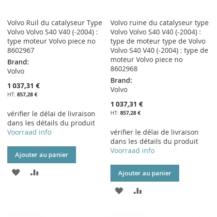
Volvo Ruil du catalyseur Type
Volvo ruine du catalyseur type
Volvo Volvo S40 V40 (-2004) :
Volvo Volvo S40 V40 (-2004) :
type moteur Volvo piece no
type de moteur type de Volvo
8602967
Volvo S40 V40 (-2004) : type de
moteur Volvo piece no
Brand:
8602968
Volvo
Brand:
1 037,31 €
Volvo
857,28 €
1 037,31 €
vérifier le délai de livraison
857,28 €
dans les détails du produit
Voorraad info
vérifier le délai de livraison
dans les détails du produit
Voorraad info
Ajouter au panier
AJOUTER
AJOUTER
Ajouter au panier
À
AU
AJOUTER
AJOUTER
MA
COMPARATEUR
À
AU