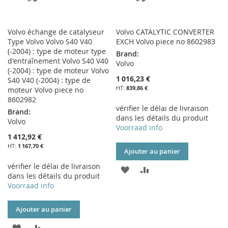
Volvo échange de catalyseur
Volvo CATALYTIC CONVERTER
Type Volvo Volvo S40 V40
EXCH Volvo piece no 8602983
(-2004) : type de moteur type
Brand:
d'entraînement Volvo S40 V40
Volvo
(-2004) : type de moteur Volvo
1 016,23 €
S40 V40 (-2004) : type de
839,86 €
moteur Volvo piece no
8602982
vérifier le délai de livraison
Brand:
dans les détails du produit
Volvo
Voorraad info
1 412,92 €
1 167,70 €
Ajouter au panier
vérifier le délai de livraison
AJOUTER
AJOUTER
dans les détails du produit
Voorraad info
À
AU
MA
COMPARATEUR
Ajouter au panier
LISTE
AJOUTER
AJOUTER