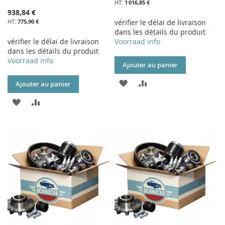
1 016,85 €
938,84 €
775,90 €
vérifier le délai de livraison
dans les détails du produit
vérifier le délai de livraison
Voorraad info
dans les détails du produit
Voorraad info
Ajouter au panier
AJOUTER
AJOUTER
Ajouter au panier
À
AU
AJOUTER
AJOUTER
MA
COMPARATEUR
À
AU
LISTE
MA
COMPARATEUR
D’ENVIE
LISTE
D’ENVIE