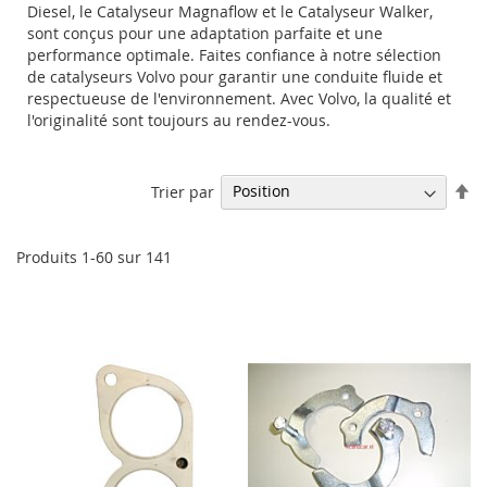
Diesel, le Catalyseur Magnaflow et le Catalyseur Walker,
sont conçus pour une adaptation parfaite et une
performance optimale. Faites confiance à notre sélection
de catalyseurs Volvo pour garantir une conduite fluide et
respectueuse de l'environnement. Avec Volvo, la qualité et
l'originalité sont toujours au rendez-vous.
Pa
Trier par
or
dé
Produits
1
-
60
sur
141