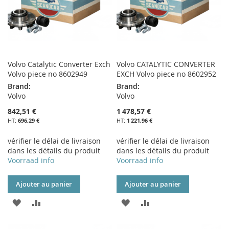
Volvo Catalytic Converter Exch
Volvo CATALYTIC CONVERTER
Volvo piece no 8602949
EXCH Volvo piece no 8602952
Brand:
Brand:
Volvo
Volvo
842,51 €
1 478,57 €
696,29 €
1 221,96 €
vérifier le délai de livraison
vérifier le délai de livraison
dans les détails du produit
dans les détails du produit
Voorraad info
Voorraad info
Ajouter au panier
Ajouter au panier
AJOUTER
AJOUTER
AJOUTER
AJOUTER
À
AU
À
AU