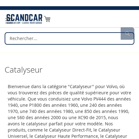
Allez
au
Mon panier
contenu
Rec
Catalyseur
Bienvenue dans la catégorie "Catalyseur" pour Volvo, où
vous trouverez des pièces de qualité supérieure pour votre
véhicule. Que vous conduisiez une Volvo PV444 des années
1940, une P1800 des années 1960, une 240 des années
1970, une 740 des années 1980, une 850 des années 1990,
une S60 des années 2000 ou une XC90 de 2015, nous
avons le catalyseur parfait pour votre modèle. Nos
produits, comme le Catalyseur Direct-Fit, le Catalyseur
Universel, le Catalyseur Haute Performance, le Catalyseur