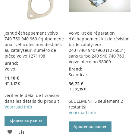
Joint d'échappement Volvo
Volvo Kit de réparation
740 760 940 960 équipement:
d'échappement kit de révision
pour véhicules non destinés
bride catalyseur
au catalyseur, numéro de
240+740+940+960 (1276031)
pièce Volvo 1271198
sans turbo 240 940 740 760
Volvo piece no 98009
Brand:
Volvo
Brand:
Scandcar
11,10 €
36,72 €
9,17 €
30,35 €
vérifier le délai de livraison
dans les détails du produit
SEULEMENT 5 seulement 2
Voorraad info
restants!
Voorraad info
Ajouter au panier
Ajouter au panier
AJOUTER
AJOUTER