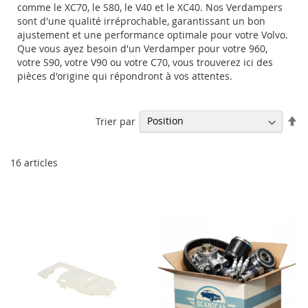
comme le XC70, le S80, le V40 et le XC40. Nos Verdampers
sont d'une qualité irréprochable, garantissant un bon
ajustement et une performance optimale pour votre Volvo.
Que vous ayez besoin d'un Verdamper pour votre 960,
votre S90, votre V90 ou votre C70, vous trouverez ici des
pièces d'origine qui répondront à vos attentes.
Pa
Trier par
or
dé
16
articles