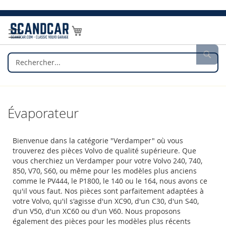
Allez
au
Mon panier
contenu
Rec
Évaporateur
Bienvenue dans la catégorie "Verdamper" où vous
trouverez des pièces Volvo de qualité supérieure. Que
vous cherchiez un Verdamper pour votre Volvo 240, 740,
850, V70, S60, ou même pour les modèles plus anciens
comme le PV444, le P1800, le 140 ou le 164, nous avons ce
qu'il vous faut. Nos pièces sont parfaitement adaptées à
votre Volvo, qu'il s'agisse d'un XC90, d'un C30, d'un S40,
d'un V50, d'un XC60 ou d'un V60. Nous proposons
également des pièces pour les modèles plus récents