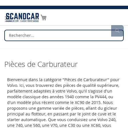
Allez
au
Mon panier
contenu
Rec
Pièces de Carburateur
Bienvenue dans la catégorie "Pièces de Carburateur" pour
Volvo. Ici, vous trouverez des pièces de qualité supérieure,
parfaitement adaptées à votre Volvo, qu'il s'agisse d'un
modèle classique des années 1940 comme la PV444, ou
d'un modèle plus récent comme le XC90 de 2015. Nous
proposons une gamme variée de pièces, allant du gicleur
principal au flotteur, en passant par le joint de cuve et le
starter automatique. Que vous conduisiez une Volvo 240,
une 740, une S60, une V70, une C30 ou une XC60, vous