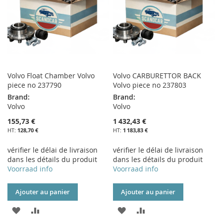
Volvo Float Chamber Volvo
Volvo CARBURETTOR BACK
piece no 237790
Volvo piece no 237803
Brand:
Brand:
Volvo
Volvo
155,73 €
1 432,43 €
128,70 €
1 183,83 €
vérifier le délai de livraison
vérifier le délai de livraison
dans les détails du produit
dans les détails du produit
Voorraad info
Voorraad info
Ajouter au panier
Ajouter au panier
AJOUTER
AJOUTER
AJOUTER
AJOUTER