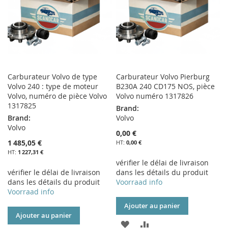
Carburateur Volvo de type
Carburateur Volvo Pierburg
Volvo 240 : type de moteur
B230A 240 CD175 NOS, pièce
Volvo, numéro de pièce Volvo
Volvo numéro 1317826
1317825
Brand:
Brand:
Volvo
Volvo
0,00 €
1 485,05 €
0,00 €
1 227,31 €
vérifier le délai de livraison
vérifier le délai de livraison
dans les détails du produit
dans les détails du produit
Voorraad info
Voorraad info
Ajouter au panier
Ajouter au panier
AJOUTER
AJOUTER