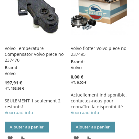
D’ENVIE
Volvo Temperature
Volvo flotter Volvo piece no
Compensator Volvo piece no
237495
237470
Brand:
Brand:
Volvo
Volvo
0,00 €
197,91 €
0,00 €
163,56 €
Actuellement indisponible,
SEULEMENT 1 seulement 2
contactez-nous pour
restants!
connaître la disponibilité
Voorraad info
Voorraad info
Ajouter au panier
Ajouter au panier
AJOUTER
AJOUTER
AJOUTER
AJOUTER