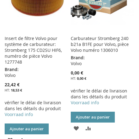
Insert de filtre Volvo pour
Carburateur Stromberg 240
système de carburateur:
b21a B1FE pour Volvo, pièce
Stromberg 175 CD2SU HIF6,
Volvo numéro 1306010
numéro de pièce Volvo
Brand:
1277748
Volvo
Brand:
0,00 €
Volvo
0,00 €
22,42 €
18,53 €
vérifier le délai de livraison
dans les détails du produit
vérifier le délai de livraison
Voorraad info
dans les détails du produit
Voorraad info
Ajouter au panier
AJOUTER
AJOUTER
Ajouter au panier
À
AU