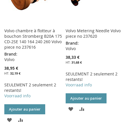
Volvo chambre à flotteur à
Volvo Metering Needle Volvo
bouchon Stromberg B20A 175
piece no 237620
CD-2SE 140 164 240 260 Volvo
Brand:
piece no 237616
Volvo
Brand:
38,33 €
Volvo
31,68 €
38,95 €
32,19 €
SEULEMENT 2 seulement 2
restants!
SEULEMENT 2 seulement 2
Voorraad info
restants!
Voorraad info
Ajouter au panier
AJOUTER
AJOUTER
Ajouter au panier
À
AU
AJOUTER
AJOUTER
MA
COMPARATEUR