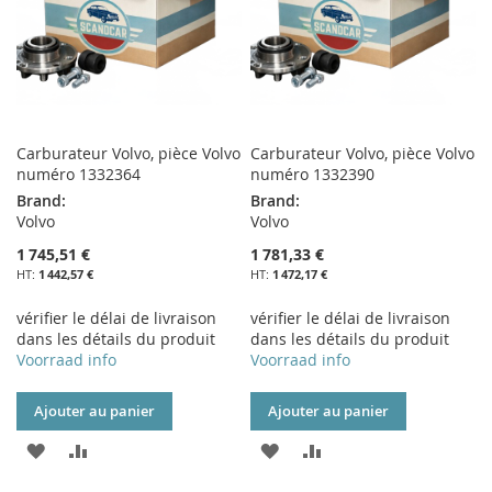
Carburateur Volvo, pièce Volvo
Carburateur Volvo, pièce Volvo
numéro 1332364
numéro 1332390
Brand:
Brand:
Volvo
Volvo
1 745,51 €
1 781,33 €
1 442,57 €
1 472,17 €
vérifier le délai de livraison
vérifier le délai de livraison
dans les détails du produit
dans les détails du produit
Voorraad info
Voorraad info
Ajouter au panier
Ajouter au panier
AJOUTER
AJOUTER
AJOUTER
AJOUTER
À
AU
À
AU