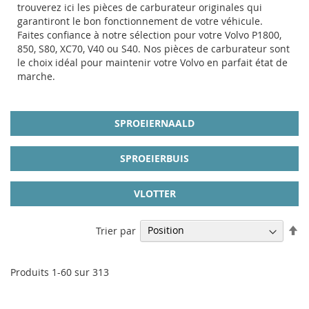
trouverez ici les pièces de carburateur originales qui
garantiront le bon fonctionnement de votre véhicule.
Faites confiance à notre sélection pour votre Volvo P1800,
850, S80, XC70, V40 ou S40. Nos pièces de carburateur sont
le choix idéal pour maintenir votre Volvo en parfait état de
marche.
SPROEIERNAALD
SPROEIERBUIS
VLOTTER
Pa
Trier par
or
dé
Produits
1
-
60
sur
313