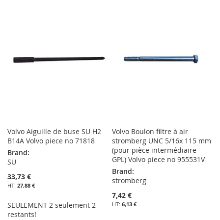
Volvo Aiguille de buse SU H2
Volvo Boulon filtre à air
B14A Volvo piece no 71818
stromberg UNC 5/16x 115 mm
(pour pièce intermédiaire
Brand:
GPL) Volvo piece no 955531V
SU
Brand:
33,73 €
stromberg
27,88 €
7,42 €
SEULEMENT 2 seulement 2
6,13 €
restants!