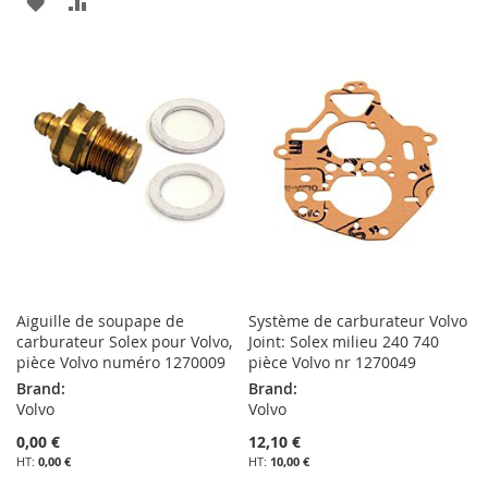
AJOUTER
AJOUTER
MA
COMPARATEUR
À
AU
LISTE
MA
COMPARATEUR
D’ENVIE
LISTE
D’ENVIE
Aiguille de soupape de
Système de carburateur Volvo
carburateur Solex pour Volvo,
Joint: Solex milieu 240 740
pièce Volvo numéro 1270009
pièce Volvo nr 1270049
Brand:
Brand:
Volvo
Volvo
0,00 €
12,10 €
0,00 €
10,00 €