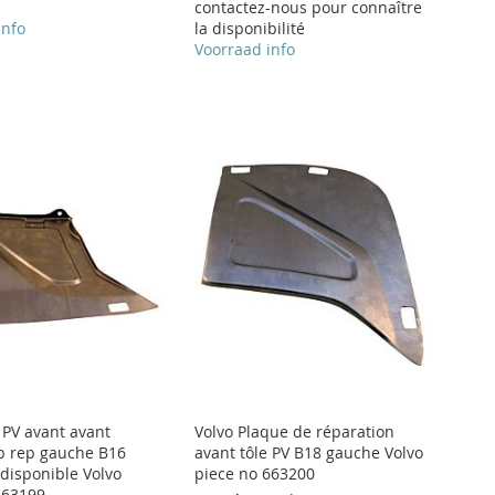
contactez-nous pour connaître
info
la disponibilité
Voorraad info
 PV avant avant
Volvo Plaque de réparation
p rep gauche B16
avant tôle PV B18 gauche Volvo
 disponible Volvo
piece no 663200
663199