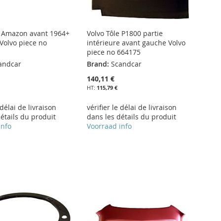
e Amazon avant 1964+
Volvo Tôle P1800 partie
 Volvo piece no
intérieure avant gauche Volvo
piece no 664175
andcar
Brand:
Scandcar
140,11 €
115,79 €
 délai de livraison
vérifier le délai de livraison
étails du produit
dans les détails du produit
info
Voorraad info