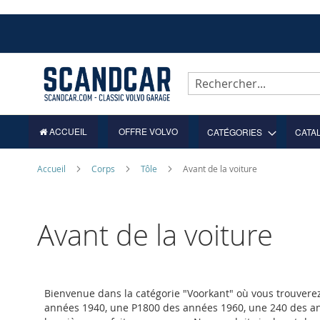
Allez
au
contenu
Rechercher
ACCUEIL
OFFRE VOLVO
CATÉGORIES
CATA
Accueil
Corps
Tôle
Avant de la voiture
Avant de la voiture
Bienvenue dans la catégorie "Voorkant" où vous trouverez
années 1940, une P1800 des années 1960, une 240 des a