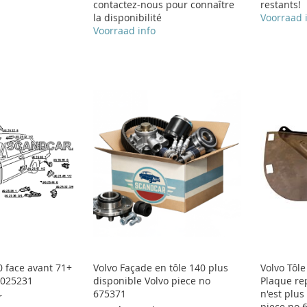
contactez-nous pour connaître
restants!
la disponibilité
Voorraad 
Voorraad info
0 face avant 71+
Volvo Façade en tôle 140 plus
Volvo Tôle
9025231
disponible Volvo piece no
Plaque re
675371
n'est plus
r
piece no 