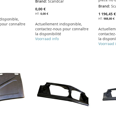
Brand:
Scandcar
Brand:
Sc
0,00 €
1 196,45 €
0,00 €
disponible,
988,80 €
pour connaître
Actuellement indisponible,
contactez-nous pour connaître
Actuellem
la disponibilité
contactez
Voorraad info
la disponi
Voorraad 