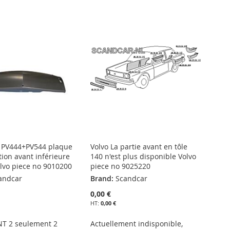
e PV444+PV544 plaque
Volvo La partie avant en tôle
tion avant inférieure
140 n'est plus disponible Volvo
olvo piece no 9010200
piece no 9025220
andcar
Brand:
Scandcar
0,00 €
0,00 €
T 2 seulement 2
Actuellement indisponible,