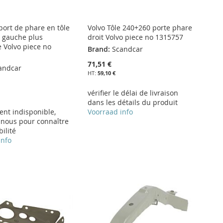
port de phare en tôle
Volvo Tôle 240+260 porte phare
 gauche plus
droit Volvo piece no 1315757
e Volvo piece no
Brand:
Scandcar
71,51 €
andcar
59,10 €
vérifier le délai de livraison
dans les détails du produit
ent indisponible,
Voorraad info
-nous pour connaître
bilité
info