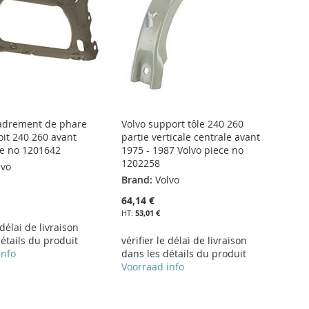
adrement de phare
Volvo support tôle 240 260
oit 240 260 avant
partie verticale centrale avant
ce no 1201642
1975 - 1987 Volvo piece no
1202258
lvo
Brand:
Volvo
64,14 €
53,01 €
 délai de livraison
étails du produit
vérifier le délai de livraison
info
dans les détails du produit
Voorraad info