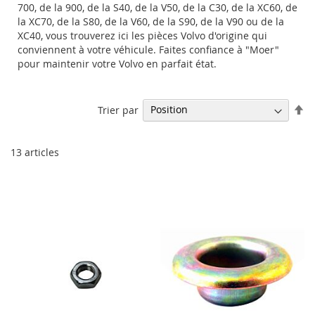
700, de la 900, de la S40, de la V50, de la C30, de la XC60, de
la XC70, de la S80, de la V60, de la S90, de la V90 ou de la
XC40, vous trouverez ici les pièces Volvo d'origine qui
conviennent à votre véhicule. Faites confiance à "Moer"
pour maintenir votre Volvo en parfait état.
Pa
Trier par
or
dé
13
articles