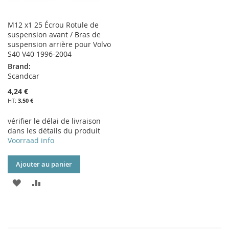
M12 x1 25 Écrou Rotule de
suspension avant / Bras de
suspension arrière pour Volvo
S40 V40 1996-2004
Brand:
Scandcar
4,24 €
3,50 €
vérifier le délai de livraison
dans les détails du produit
Voorraad info
Ajouter au panier
AJOUTER
AJOUTER
À
AU
MA
COMPARATEUR