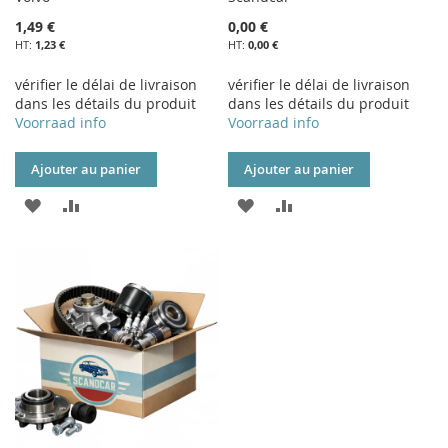
1,49 €
0,00 €
1,23 €
0,00 €
vérifier le délai de livraison
vérifier le délai de livraison
dans les détails du produit
dans les détails du produit
Voorraad info
Voorraad info
Ajouter au panier
Ajouter au panier
AJOUTER
AJOUTER
AJOUTER
AJOUTER
À
AU
À
AU
MA
COMPARATEUR
MA
COMPARATEUR
LISTE
LISTE
D’ENVIE
D’ENVIE