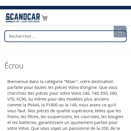
Allez
au
Mon panier
contenu
Rec
Écrou
Bienvenue dans la catégorie "Moer", votre destination
parfaite pour toutes les pièces Volvo d'origine. Que vous
cherchiez des pièces pour votre Volvo 240, 740, 850, S60,
V70, XC90, ou même pour des modèles plus anciens
comme la PV444, la P1800 ou la 140, nous avons ce qu'il
vous faut. Nos pièces de qualité supérieure, telles que les
freins, les filtres, les suspensions, les courroies, les bougies
et les batteries, garantissent un ajustement parfait pour
votre Volvo. Que vous soyez un passionné de la 200, de la