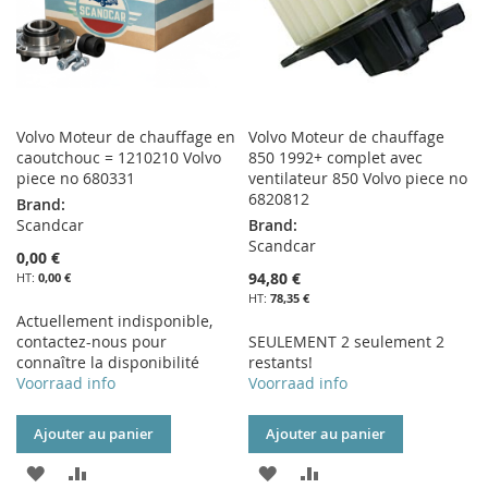
Volvo Moteur de chauffage en
Volvo Moteur de chauffage
caoutchouc = 1210210 Volvo
850 1992+ complet avec
piece no 680331
ventilateur 850 Volvo piece no
6820812
Brand:
Scandcar
Brand:
Scandcar
0,00 €
94,80 €
0,00 €
78,35 €
Actuellement indisponible,
contactez-nous pour
SEULEMENT 2 seulement 2
connaître la disponibilité
restants!
Voorraad info
Voorraad info
Ajouter au panier
Ajouter au panier
AJOUTER
AJOUTER
AJOUTER
AJOUTER