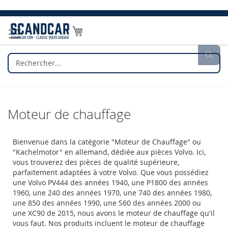
Allez
au
Mon panier
contenu
Rec
Moteur de chauffage
Bienvenue dans la catégorie "Moteur de Chauffage" ou
"Kachelmotor" en allemand, dédiée aux pièces Volvo. Ici,
vous trouverez des pièces de qualité supérieure,
parfaitement adaptées à votre Volvo. Que vous possédiez
une Volvo PV444 des années 1940, une P1800 des années
1960, une 240 des années 1970, une 740 des années 1980,
une 850 des années 1990, une S60 des années 2000 ou
une XC90 de 2015, nous avons le moteur de chauffage qu'il
vous faut. Nos produits incluent le moteur de chauffage