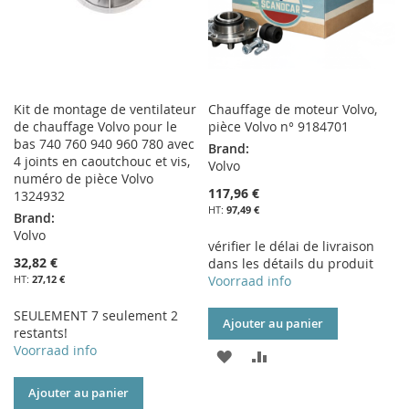
Kit de montage de ventilateur
Chauffage de moteur Volvo,
de chauffage Volvo pour le
pièce Volvo n° 9184701
bas 740 760 940 960 780 avec
Brand:
4 joints en caoutchouc et vis,
Volvo
numéro de pièce Volvo
117,96 €
1324932
97,49 €
Brand:
Volvo
vérifier le délai de livraison
32,82 €
dans les détails du produit
27,12 €
Voorraad info
SEULEMENT 7 seulement 2
Ajouter au panier
restants!
Voorraad info
AJOUTER
AJOUTER
À
AU
Ajouter au panier