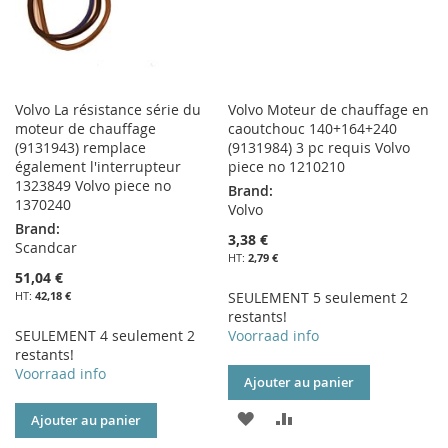
Volvo La résistance série du
Volvo Moteur de chauffage en
moteur de chauffage
caoutchouc 140+164+240
(9131943) remplace
(9131984) 3 pc requis Volvo
également l'interrupteur
piece no 1210210
1323849 Volvo piece no
Brand:
1370240
Volvo
Brand:
3,38 €
Scandcar
2,79 €
51,04 €
42,18 €
SEULEMENT 5 seulement 2
restants!
SEULEMENT 4 seulement 2
Voorraad info
restants!
Voorraad info
Ajouter au panier
AJOUTER
AJOUTER
Ajouter au panier