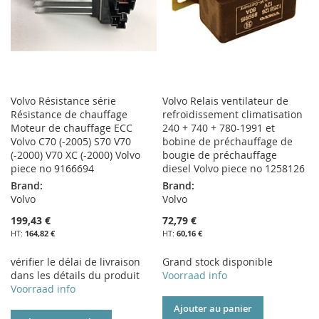
Volvo Résistance série
Volvo Relais ventilateur de
Résistance de chauffage
refroidissement climatisation
Moteur de chauffage ECC
240 + 740 + 780-1991 et
Volvo C70 (-2005) S70 V70
bobine de préchauffage de
(-2000) V70 XC (-2000) Volvo
bougie de préchauffage
piece no 9166694
diesel Volvo piece no 1258126
Brand:
Brand:
Volvo
Volvo
199,43 €
72,79 €
164,82 €
60,16 €
vérifier le délai de livraison
Grand stock disponible
dans les détails du produit
Voorraad info
Voorraad info
Ajouter au panier