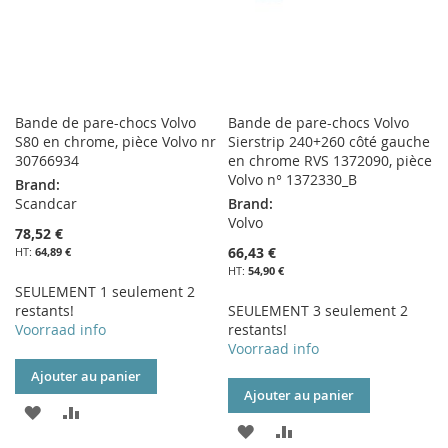
Bande de pare-chocs Volvo
Bande de pare-chocs Volvo
S80 en chrome, pièce Volvo nr
Sierstrip 240+260 côté gauche
30766934
en chrome RVS 1372090, pièce
Volvo n° 1372330_B
Brand:
Scandcar
Brand:
Volvo
78,52 €
66,43 €
64,89 €
54,90 €
SEULEMENT 1 seulement 2
restants!
SEULEMENT 3 seulement 2
Voorraad info
restants!
Voorraad info
Ajouter au panier
Ajouter au panier
AJOUTER
AJOUTER
AJOUTER
AJOUTER
À
AU