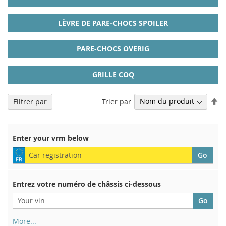
LÈVRE DE PARE-CHOCS SPOILER
PARE-CHOCS OVERIG
GRILLE COQ
Pa
Trier par
Filtrer par
or
dé
Enter your vrm below
Entrez votre numéro de châssis ci-dessous
More...