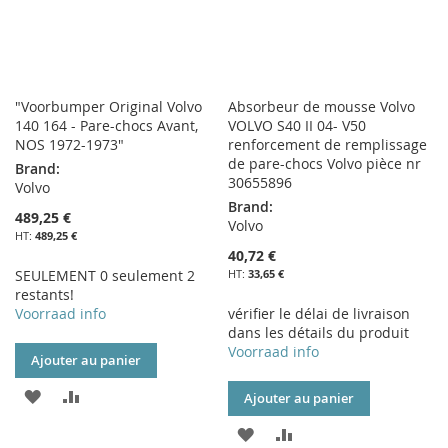
"Voorbumper Original Volvo
Absorbeur de mousse Volvo
140 164 - Pare-chocs Avant,
VOLVO S40 II 04- V50
NOS 1972-1973"
renforcement de remplissage
de pare-chocs Volvo pièce nr
Brand:
30655896
Volvo
Brand:
489,25 €
Volvo
489,25 €
40,72 €
SEULEMENT 0 seulement 2
33,65 €
restants!
Voorraad info
vérifier le délai de livraison
dans les détails du produit
Voorraad info
Ajouter au panier
AJOUTER
AJOUTER
Ajouter au panier
À
AU
AJOUTER
AJOUTER