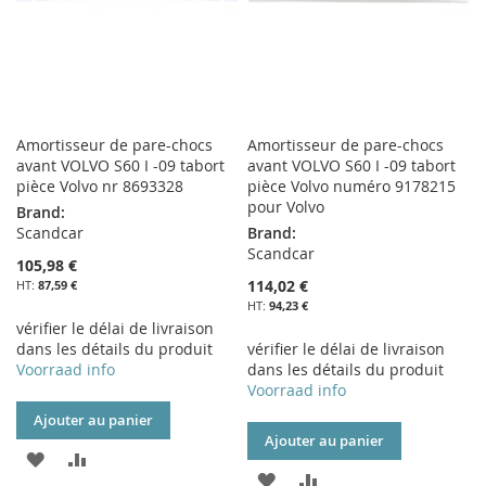
Amortisseur de pare-chocs
Amortisseur de pare-chocs
avant VOLVO S60 I -09 tabort
avant VOLVO S60 I -09 tabort
pièce Volvo nr 8693328
pièce Volvo numéro 9178215
pour Volvo
Brand:
Scandcar
Brand:
Scandcar
105,98 €
114,02 €
87,59 €
94,23 €
vérifier le délai de livraison
dans les détails du produit
vérifier le délai de livraison
Voorraad info
dans les détails du produit
Voorraad info
Ajouter au panier
Ajouter au panier
AJOUTER
AJOUTER
AJOUTER
AJOUTER