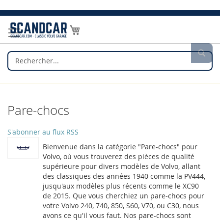
Allez
au
Mon panier
contenu
Rec
Pare-chocs
S'abonner au flux RSS
Bienvenue dans la catégorie "Pare-chocs" pour
Volvo, où vous trouverez des pièces de qualité
supérieure pour divers modèles de Volvo, allant
des classiques des années 1940 comme la PV444,
jusqu'aux modèles plus récents comme le XC90
de 2015. Que vous cherchiez un pare-chocs pour
votre Volvo 240, 740, 850, S60, V70, ou C30, nous
avons ce qu'il vous faut. Nos pare-chocs sont