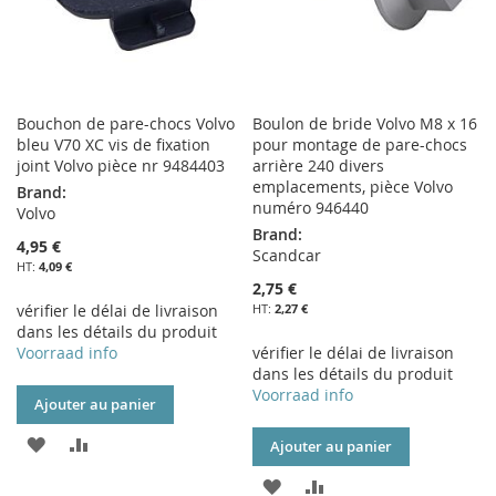
Bouchon de pare-chocs Volvo
Boulon de bride Volvo M8 x 16
bleu V70 XC vis de fixation
pour montage de pare-chocs
joint Volvo pièce nr 9484403
arrière 240 divers
emplacements, pièce Volvo
Brand:
numéro 946440
Volvo
Brand:
4,95 €
Scandcar
4,09 €
2,75 €
vérifier le délai de livraison
2,27 €
dans les détails du produit
Voorraad info
vérifier le délai de livraison
dans les détails du produit
Voorraad info
Ajouter au panier
AJOUTER
AJOUTER
Ajouter au panier
À
AU
AJOUTER
AJOUTER