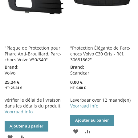
D’ENVIE
"Plaque de Protection pour
"Protection Élégante de Pare-
Phare Anti-Brouillard, Pare-
chocs Volvo C30 Gris - Réf.
chocs Volvo V50/S40"
30681862"
Brand:
Brand:
Volvo
Scandcar
25,24 €
0,00 €
25,24 €
0,00 €
vérifier le délai de livraison
Leverbaar over 12 maand(en)
dans les détails du produit
Voorraad info
Voorraad info
Ajouter au panier
Ajouter au panier
AJOUTER
AJOUTER
AJOUTER
AJOUTER