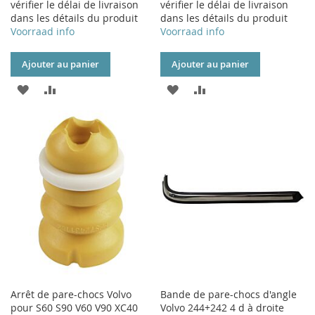
vérifier le délai de livraison
vérifier le délai de livraison
dans les détails du produit
dans les détails du produit
Voorraad info
Voorraad info
Ajouter au panier
Ajouter au panier
AJOUTER
AJOUTER
AJOUTER
AJOUTER
À
AU
À
AU
MA
COMPARATEUR
MA
COMPARATEUR
LISTE
LISTE
D’ENVIE
D’ENVIE
Arrêt de pare-chocs Volvo
Bande de pare-chocs d'angle
pour S60 S90 V60 V90 XC40
Volvo 244+242 4 d à droite