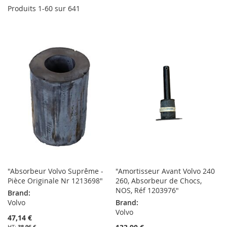
Produits
1
-
60
sur
641
"Absorbeur Volvo Suprême -
"Amortisseur Avant Volvo 240
Pièce Originale Nr 1213698"
260, Absorbeur de Chocs,
NOS, Réf 1203976"
Brand:
Volvo
Brand:
Volvo
47,14 €
38,96 €