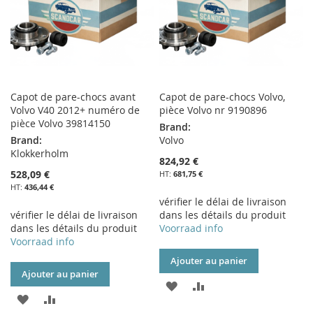
Capot de pare-chocs avant
Capot de pare-chocs Volvo,
Volvo V40 2012+ numéro de
pièce Volvo nr 9190896
pièce Volvo 39814150
Brand:
Brand:
Volvo
Klokkerholm
824,92 €
528,09 €
681,75 €
436,44 €
vérifier le délai de livraison
vérifier le délai de livraison
dans les détails du produit
dans les détails du produit
Voorraad info
Voorraad info
Ajouter au panier
Ajouter au panier
AJOUTER
AJOUTER
AJOUTER
AJOUTER
À
AU