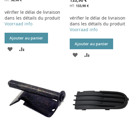
133,90 €
133,90 €
vérifier le délai de livraison
dans les détails du produit
vérifier le délai de livraison
Voorraad info
dans les détails du produit
Voorraad info
Ajouter au panier
Ajouter au panier
AJOUTER
AJOUTER
AJOUTER
AJOUTER
À
AU
À
AU
MA
COMPARATEUR
MA
COMPARATEUR
LISTE
LISTE
D’ENVIE
D’ENVIE