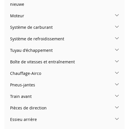
nieuwe
Moteur
Système de carburant
Système de refroidissement
Tuyau d'échappement
Boîte de vitesses et entraînement
Chauffage-Airco
Pneus-jantes
Train avant
Pièces de direction
Essieu arrière