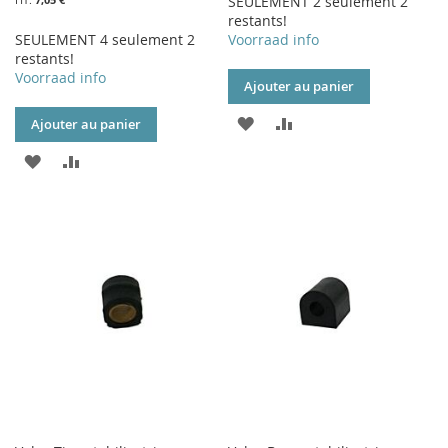
SEULEMENT 2 seulement 2
restants!
SEULEMENT 4 seulement 2
Voorraad info
restants!
Voorraad info
Ajouter au panier
AJOUTER
AJOUTER
Ajouter au panier
À
AU
AJOUTER
AJOUTER
MA
COMPARATEUR
À
AU
LISTE
MA
COMPARATEUR
D’ENVIE
LISTE
D’ENVIE