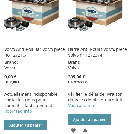
D’ENVIE
D’ENVIE
Volvo Anti-Roll Bar Volvo piece
Barre Anti-Roulis Volvo, pièce
no 1272104
Volvo nr 1272374
Brand:
Brand:
Volvo
Volvo
0,00 €
335,06 €
0,00 €
276,91 €
Actuellement indisponible,
vérifier le délai de livraison
contactez-nous pour
dans les détails du produit
connaître la disponibilité
Voorraad info
Voorraad info
Ajouter au panier
Ajouter au panier
AJOUTER
AJOUTER