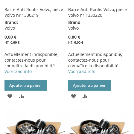
Barre Anti-Roulis Volvo, pièce
Barre Anti-Roulis Volvo, pièce
Volvo nr 1330219
Volvo nr 1330220
Brand:
Brand:
Volvo
Volvo
0,00 €
0,00 €
0,00 €
0,00 €
Actuellement indisponible,
Actuellement indisponible,
contactez-nous pour
contactez-nous pour
connaître la disponibilité
connaître la disponibilité
Voorraad info
Voorraad info
Ajouter au panier
Ajouter au panier
AJOUTER
AJOUTER
AJOUTER
AJOUTER
À
AU
À
AU
MA
COMPARATEUR
MA
COMPARATEUR
LISTE
LISTE