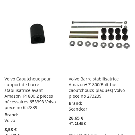
MA
COMPARATEUR
À
AU
LISTE
MA
COMPARATEUR
D’ENVIE
LISTE
D’ENVIE
Volvo Caoutchouc pour
Volvo Barre stabilisatrice
support de barre
Amazon+P1800(Bolt-bus-
stabilisatrice avant
caoutchoucs-plaques) Volvo
Amazon+P1800 2 pièces
piece no 273239
nécessaires 653393 Volvo
Brand:
piece no 657839
Scandcar
Brand:
28,65 €
Volvo
23,68 €
8,53 €
7,05 €