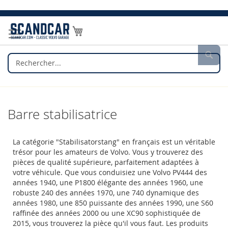
Allez
au
Mon panier
contenu
Rec
Barre stabilisatrice
La catégorie "Stabilisatorstang" en français est un véritable
trésor pour les amateurs de Volvo. Vous y trouverez des
pièces de qualité supérieure, parfaitement adaptées à
votre véhicule. Que vous conduisiez une Volvo PV444 des
années 1940, une P1800 élégante des années 1960, une
robuste 240 des années 1970, une 740 dynamique des
années 1980, une 850 puissante des années 1990, une S60
raffinée des années 2000 ou une XC90 sophistiquée de
2015, vous trouverez la pièce qu'il vous faut. Les produits