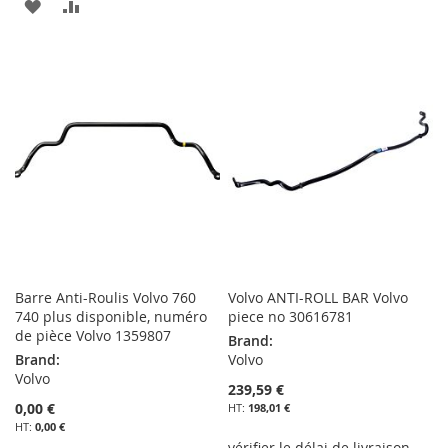
AJOUTER
AJOUTER
À
AU
À
AU
MA
COMPARATEUR
MA
COMPARATEUR
LISTE
LISTE
D’ENVIE
D’ENVIE
Barre Anti-Roulis Volvo 760
Volvo ANTI-ROLL BAR Volvo
740 plus disponible, numéro
piece no 30616781
de pièce Volvo 1359807
Brand:
Brand:
Volvo
Volvo
239,59 €
0,00 €
198,01 €
0,00 €
vérifier le délai de livraison