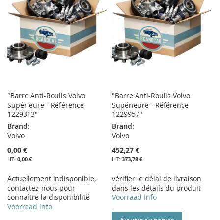
LISTE
D’ENVIE
D’ENVIE
"Barre Anti-Roulis Volvo
"Barre Anti-Roulis Volvo
Supérieure - Référence
Supérieure - Référence
1229313"
1229957"
Brand:
Brand:
Volvo
Volvo
0,00 €
452,27 €
0,00 €
373,78 €
Actuellement indisponible,
vérifier le délai de livraison
contactez-nous pour
dans les détails du produit
connaître la disponibilité
Voorraad info
Voorraad info