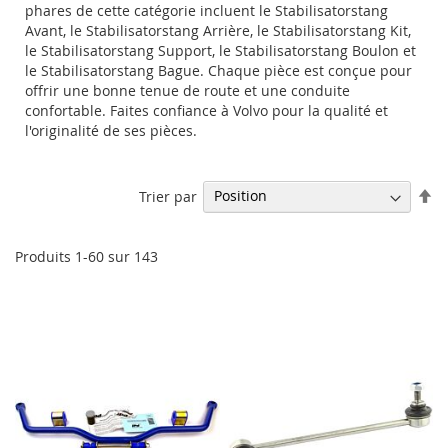
phares de cette catégorie incluent le Stabilisatorstang
Avant, le Stabilisatorstang Arrière, le Stabilisatorstang Kit,
le Stabilisatorstang Support, le Stabilisatorstang Boulon et
le Stabilisatorstang Bague. Chaque pièce est conçue pour
offrir une bonne tenue de route et une conduite
confortable. Faites confiance à Volvo pour la qualité et
l'originalité de ses pièces.
Pa
Trier par
or
dé
Produits
1
-
60
sur
143