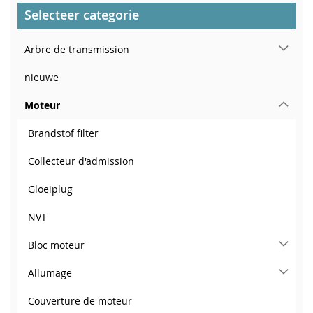
Selecteer categorie
Arbre de transmission
nieuwe
Moteur
Brandstof filter
Collecteur d'admission
Gloeiplug
NVT
Bloc moteur
Allumage
Couverture de moteur