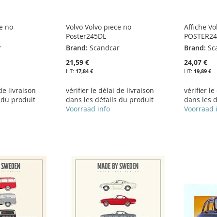
ce no
Volvo Volvo piece no
Affiche Vo
Poster245DL
POSTER24
r
Brand:
Scandcar
Brand:
Sc
21,59 €
24,07 €
17,84 €
19,89 €
 de livraison
vérifier le délai de livraison
vérifier le
 du produit
dans les détails du produit
dans les d
Voorraad info
Voorraad 