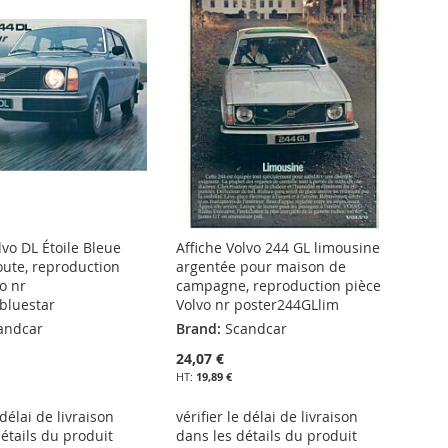
lvo DL Étoile Bleue
Affiche Volvo 244 GL limousine
oute, reproduction
argentée pour maison de
o nr
campagne, reproduction pièce
bluestar
Volvo nr poster244GLlim
andcar
Brand:
Scandcar
24,07 €
19,89 €
 délai de livraison
vérifier le délai de livraison
étails du produit
dans les détails du produit