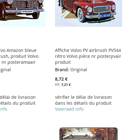
olvo Amazon bleue
Affiche Volvo PV airbrush PV544
rush, produit Volvo
rétro Volvo pièce nr posterpvair
 nr posteramaair
produit
iginal
Brand:
Original
8,72 €
7,21 €
 délai de livraison
vérifier le délai de livraison
étails du produit
dans les détails du produit
info
Voorraad info