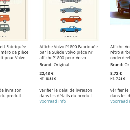
uett Fabriquée
Affiche Volvo P1800 Fabriquée
Affiche V
uméro de pièce
par la Suède Volvo pièce nr
rétro airb
tt pour Volvo
afficheP1800 pour Volvo
onderdeel
Brand:
Original
Brand:
Or
22,43 €
8,72 €
18,54 €
7,21 €
 de livraison
vérifier le délai de livraison
vérifier le
 du produit
dans les détails du produit
dans les d
Voorraad info
Voorraad 