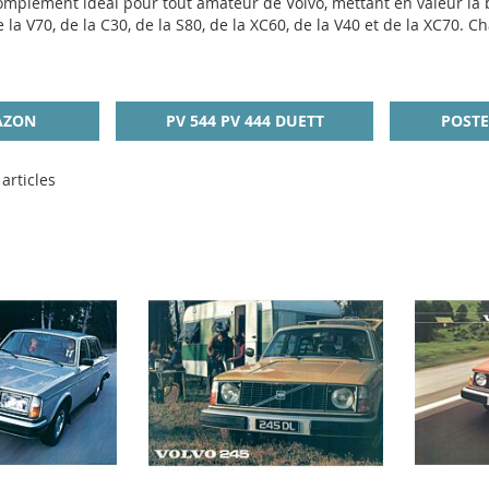
complément idéal pour tout amateur de Volvo, mettant en valeur la b
la V70, de la C30, de la S80, de la XC60, de la V40 et de la XC70. C
AZON
PV 544 PV 444 DUETT
POSTE
articles