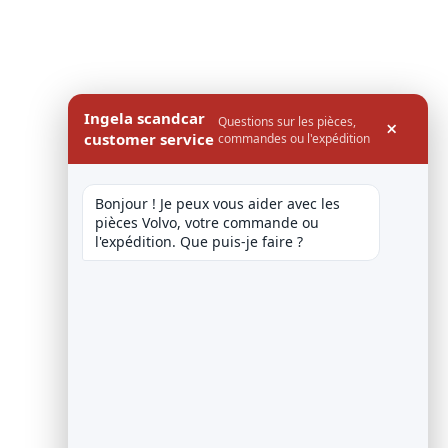
Ingela scandcar
Questions sur les pièces,
×
customer service
commandes ou l'expédition
Bonjour ! Je peux vous aider avec les 
pièces Volvo, votre commande ou 
l'expédition. Que puis-je faire ?