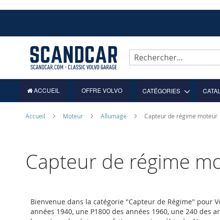
Allez
au
contenu
Rechercher
ACCUEIL
OFFRE VOLVO
CATÉGORIES
CATA
Accueil
Moteur
Allumage
Capteur de régime moteur
Capteur de régime m
Bienvenue dans la catégorie "Capteur de Régime" pour Vo
années 1940, une P1800 des années 1960, une 240 des a