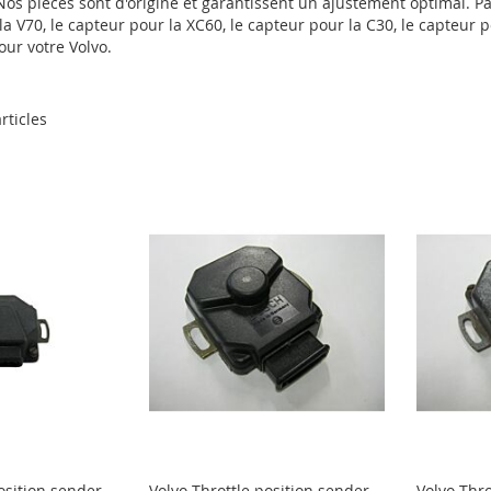
 Nos pièces sont d'origine et garantissent un ajustement optimal. P
a V70, le capteur pour la XC60, le capteur pour la C30, le capteur p
our votre Volvo.
rticles
osition sender
Volvo Throttle position sender
Volvo Thro