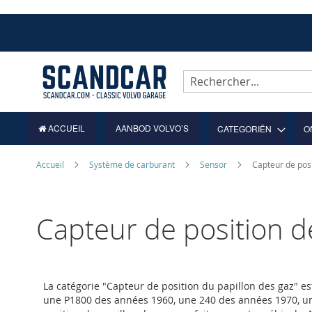
Allez
au
contenu
Rechercher
ACCUEIL
AANBOD VOLVO’S
CATEGORIËN
O
Accueil
Système de carburant
Sensor
Capteur de posi
Capteur de position d
La catégorie "Capteur de position du papillon des gaz" es
une P1800 des années 1960, une 240 des années 1970, un