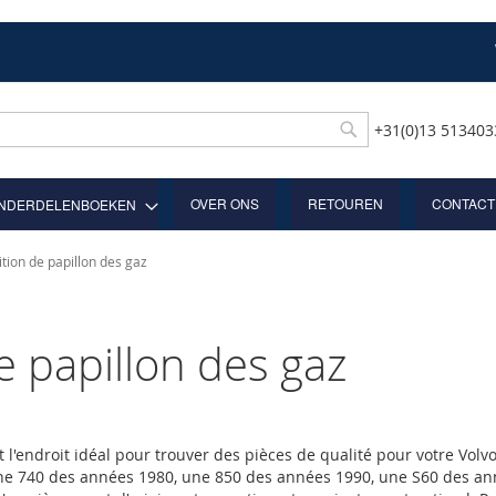
+31(0)13 51340
Rechercher
OVER ONS
RETOUREN
CONTACT
NDERDELENBOEKEN
tion de papillon des gaz
e papillon des gaz
t l'endroit idéal pour trouver des pièces de qualité pour votre Vo
e 740 des années 1980, une 850 des années 1990, une S60 des an