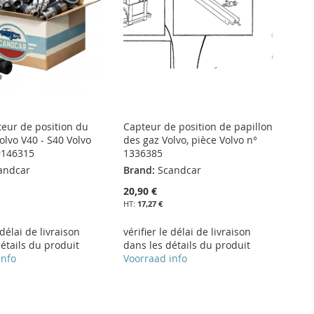
teur de position du
Capteur de position de papillon
olvo V40 - S40 Volvo
des gaz Volvo, pièce Volvo n°
9146315
1336385
andcar
Brand:
Scandcar
20,90 €
17,27 €
 délai de livraison
vérifier le délai de livraison
étails du produit
dans les détails du produit
info
Voorraad info