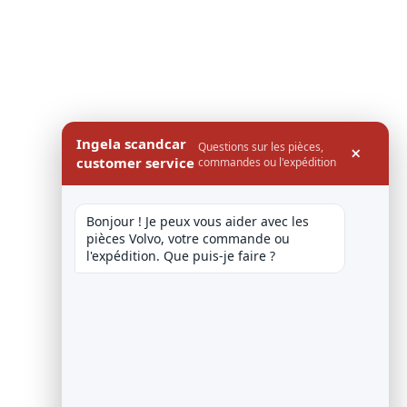
Ingela scandcar
Questions sur les pièces,
×
customer service
commandes ou l'expédition
Bonjour ! Je peux vous aider avec les 
pièces Volvo, votre commande ou 
l'expédition. Que puis-je faire ?