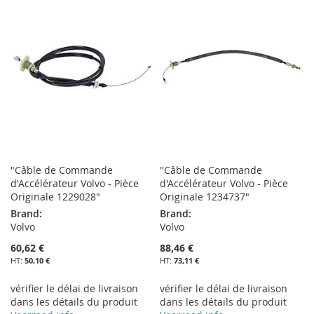
MA
COMPARATEUR
MA
COMPARATEUR
LISTE
LISTE
D’ENVIE
D’ENVIE
"Câble de Commande
"Câble de Commande
d'Accélérateur Volvo - Pièce
d'Accélérateur Volvo - Pièce
Originale 1229028"
Originale 1234737"
Brand:
Brand:
Volvo
Volvo
60,62 €
88,46 €
50,10 €
73,11 €
vérifier le délai de livraison
vérifier le délai de livraison
dans les détails du produit
dans les détails du produit