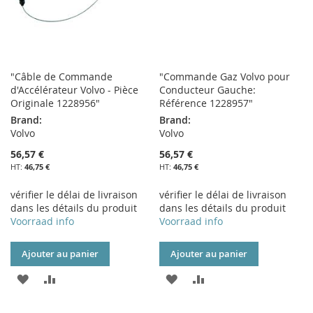
"Câble de Commande
"Commande Gaz Volvo pour
d'Accélérateur Volvo - Pièce
Conducteur Gauche:
Originale 1228956"
Référence 1228957"
Brand:
Brand:
Volvo
Volvo
56,57 €
56,57 €
46,75 €
46,75 €
vérifier le délai de livraison
vérifier le délai de livraison
dans les détails du produit
dans les détails du produit
Voorraad info
Voorraad info
Ajouter au panier
Ajouter au panier
AJOUTER
AJOUTER
AJOUTER
AJOUTER
À
AU
À
AU