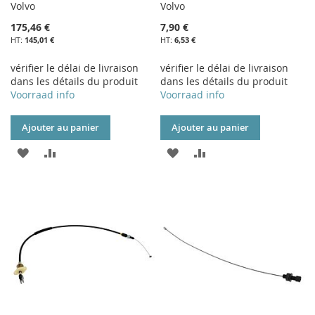
Volvo
Volvo
175,46 €
7,90 €
145,01 €
6,53 €
vérifier le délai de livraison
vérifier le délai de livraison
dans les détails du produit
dans les détails du produit
Voorraad info
Voorraad info
Ajouter au panier
Ajouter au panier
AJOUTER
AJOUTER
AJOUTER
AJOUTER
À
AU
À
AU
MA
COMPARATEUR
MA
COMPARATEUR
LISTE
LISTE
D’ENVIE
D’ENVIE