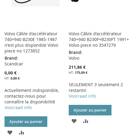
Volvo Câble d'accélérateur
Volvo Câble d'accélérateur
740+940 B230E 1985-1987
740+940 B230F+B230FT 1991+
n'est plus disponible Volvo
Volvo piece no 3547279
piece no 1273852
Brand:
Brand:
Volvo
Scandcar
211,86 €
0,00 €
175,09 €
0,00 €
SEULEMENT 3 seulement 2
Actuellement indisponible,
restants!
contactez-nous pour
Voorraad info
connaître la disponibilité
Voorraad info
Ajouter au panier
AJOUTER
AJOUTER
Ajouter au panier
À
AU
AJOUTER
AJOUTER