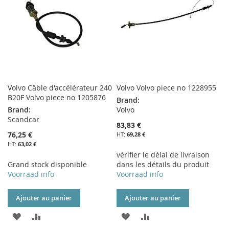
D’ENVIE
D’ENVIE
Volvo Câble d'accélérateur 240
Volvo Volvo piece no 1228955
B20F Volvo piece no 1205876
Brand:
Brand:
Volvo
Scandcar
83,83 €
76,25 €
69,28 €
63,02 €
vérifier le délai de livraison
Grand stock disponible
dans les détails du produit
Voorraad info
Voorraad info
Ajouter au panier
Ajouter au panier
AJOUTER
AJOUTER
AJOUTER
AJOUTER