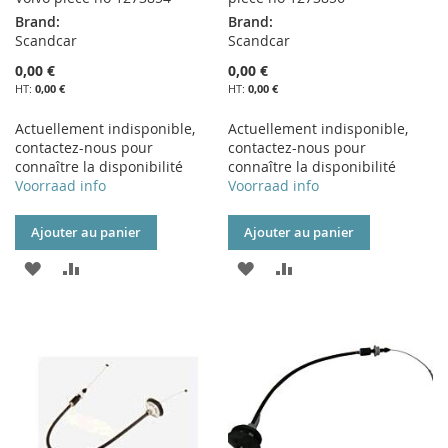
Brand:
Brand:
Scandcar
Scandcar
0,00 €
0,00 €
0,00 €
0,00 €
Actuellement indisponible,
Actuellement indisponible,
contactez-nous pour
contactez-nous pour
connaître la disponibilité
connaître la disponibilité
Voorraad info
Voorraad info
Ajouter au panier
Ajouter au panier
AJOUTER
AJOUTER
AJOUTER
AJOUTER
À
AU
À
AU
MA
COMPARATEUR
MA
COMPARATEUR
LISTE
LISTE
D’ENVIE
D’ENVIE