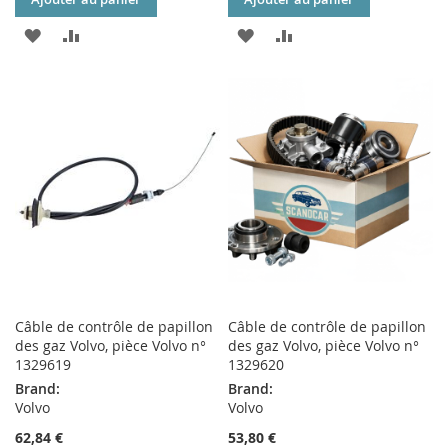
AJOUTER
AJOUTER
AJOUTER
AJOUTER
À
AU
À
AU
MA
COMPARATEUR
MA
COMPARATEUR
LISTE
LISTE
D’ENVIE
D’ENVIE
Câble de contrôle de papillon
Câble de contrôle de papillon
des gaz Volvo, pièce Volvo n°
des gaz Volvo, pièce Volvo n°
1329619
1329620
Brand:
Brand:
Volvo
Volvo
62,84 €
53,80 €