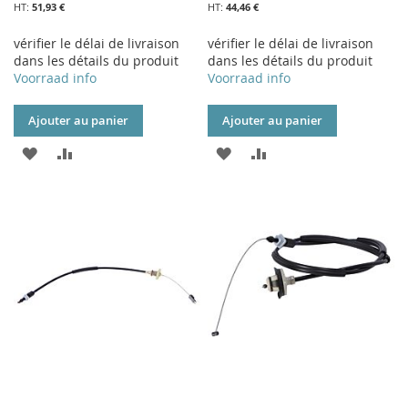
51,93 €
44,46 €
vérifier le délai de livraison
vérifier le délai de livraison
dans les détails du produit
dans les détails du produit
Voorraad info
Voorraad info
Ajouter au panier
Ajouter au panier
AJOUTER
AJOUTER
AJOUTER
AJOUTER
À
AU
À
AU
MA
COMPARATEUR
MA
COMPARATEUR
LISTE
LISTE
D’ENVIE
D’ENVIE