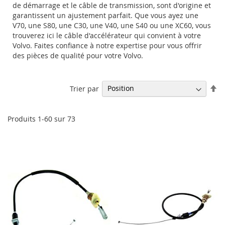
de démarrage et le câble de transmission, sont d'origine et
garantissent un ajustement parfait. Que vous ayez une
V70, une S80, une C30, une V40, une S40 ou une XC60, vous
trouverez ici le câble d'accélérateur qui convient à votre
Volvo. Faites confiance à notre expertise pour vous offrir
des pièces de qualité pour votre Volvo.
Pa
Trier par
or
dé
Produits
1
-
60
sur
73