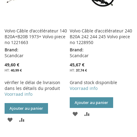
Volvo Câble d'accélérateur 140
Volvo Câble d'accélérateur 240
B20A+B20B 1973+ Volvo piece
B20A 242 244 245 Volvo piece
no 1221663
no 1228950
Brand:
Brand:
Scandcar
Scandcar
49,60 €
45,67 €
40,99 €
37,74 €
vérifier le délai de livraison
Grand stock disponible
dans les détails du produit
Voorraad info
Voorraad info
Ajouter au panier
Ajouter au panier
AJOUTER
AJOUTER
AJOUTER
AJOUTER
À
AU
À
AU
MA
COMPARATEUR