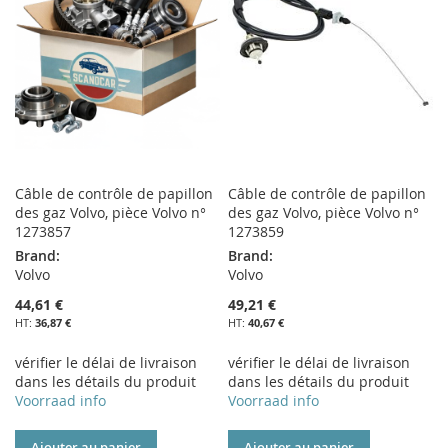
LISTE
LISTE
D’ENVIE
D’ENVIE
Câble de contrôle de papillon
Câble de contrôle de papillon
des gaz Volvo, pièce Volvo n°
des gaz Volvo, pièce Volvo n°
1273857
1273859
Brand:
Brand:
Volvo
Volvo
44,61 €
49,21 €
36,87 €
40,67 €
vérifier le délai de livraison
vérifier le délai de livraison
dans les détails du produit
dans les détails du produit
Voorraad info
Voorraad info
Ajouter au panier
Ajouter au panier