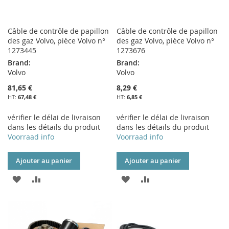
Câble de contrôle de papillon
Câble de contrôle de papillon
des gaz Volvo, pièce Volvo n°
des gaz Volvo, pièce Volvo n°
1273445
1273676
Brand:
Brand:
Volvo
Volvo
81,65 €
8,29 €
67,48 €
6,85 €
vérifier le délai de livraison
vérifier le délai de livraison
dans les détails du produit
dans les détails du produit
Voorraad info
Voorraad info
Ajouter au panier
Ajouter au panier
AJOUTER
AJOUTER
AJOUTER
AJOUTER
À
AU
À
AU
MA
COMPARATEUR
MA
COMPARATEUR