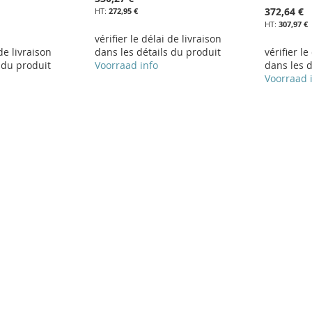
372,64 €
272,95 €
307,97 €
vérifier le délai de livraison
 de livraison
dans les détails du produit
vérifier le
 du produit
Voorraad info
dans les d
Voorraad 