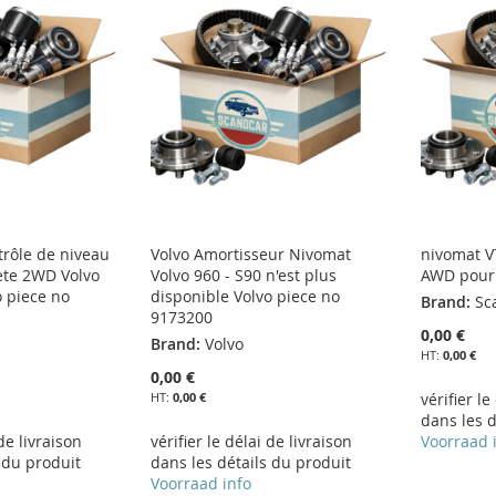
trôle de niveau
Volvo Amortisseur Nivomat
nivomat V
te 2WD Volvo
Volvo 960 - S90 n'est plus
AWD pour
o piece no
disponible Volvo piece no
Brand:
Sc
9173200
0,00 €
Brand:
Volvo
0,00 €
0,00 €
0,00 €
vérifier le
dans les d
 de livraison
vérifier le délai de livraison
Voorraad 
 du produit
dans les détails du produit
Voorraad info