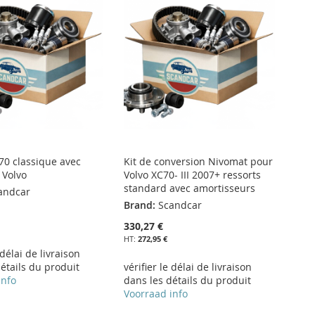
70 classique avec
Kit de conversion Nivomat pour
 Volvo
Volvo XC70- III 2007+ ressorts
standard avec amortisseurs
andcar
Brand:
Scandcar
330,27 €
272,95 €
 délai de livraison
étails du produit
vérifier le délai de livraison
info
dans les détails du produit
Voorraad info