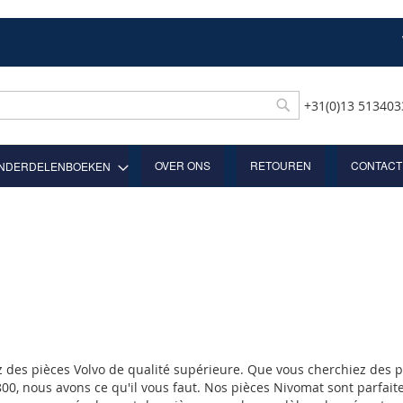
+31(0)13 51340
Rechercher
OVER ONS
RETOUREN
CONTACT
NDERDELENBOEKEN
 des pièces Volvo de qualité supérieure. Que vous cherchiez des pi
, nous avons ce qu'il vous faut. Nos pièces Nivomat sont parfaitem