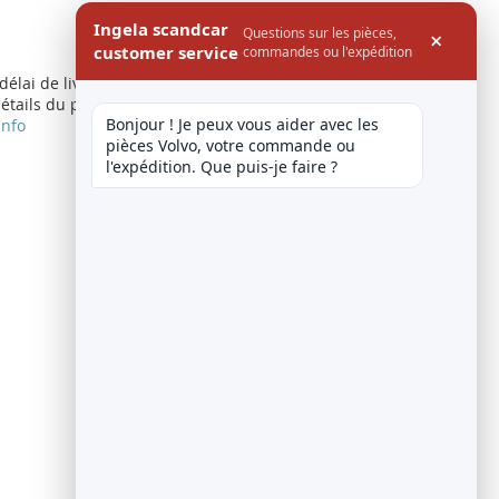
Ingela scandcar
Questions sur les pièces,
×
customer service
commandes ou l'expédition
 délai de livraison
étails du produit
Bonjour ! Je peux vous aider avec les 
info
pièces Volvo, votre commande ou 
l'expédition. Que puis-je faire ?
Afficher
par page