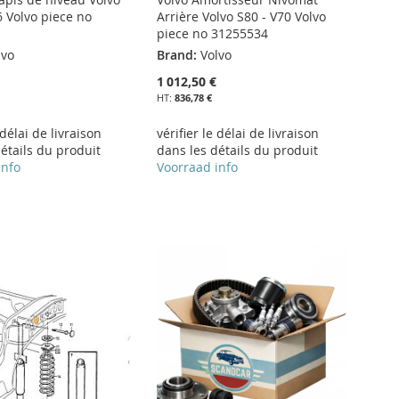
6 Volvo piece no
Arrière Volvo S80 - V70 Volvo
piece no 31255534
lvo
Brand:
Volvo
1 012,50 €
836,78 €
 délai de livraison
vérifier le délai de livraison
étails du produit
dans les détails du produit
info
Voorraad info