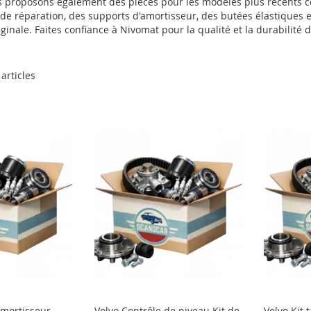
s proposons également des pièces pour les modèles plus récents co
s de réparation, des supports d'amortisseur, des butées élastiques
nale. Faites confiance à Nivomat pour la qualité et la durabilité d
articles
Amortisseur
Volvo Contrôle de niveau Kit de
Volvo Kit 