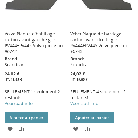
Volvo Plaque d'habillage
Volvo Plaque de bardage
carton avant gauche gris
carton avant droite gris
PV444+PV445 Volvo piece no
PV444+PV445 Volvo piece no
96742
96743
Brand:
Brand:
Scandcar
Scandcar
24,02 €
24,02 €
19,85 €
19,85 €
SEULEMENT 1 seulement 2
SEULEMENT 4 seulement 2
restants!
restants!
Voorraad info
Voorraad info
Ajouter au panier
Ajouter au panier
AJOUTER
AJOUTER
AJOUTER
AJOUTER