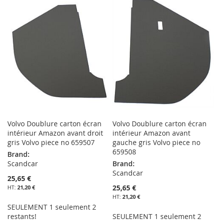
MA
COMPARATEUR
MA
COMPARATEUR
LISTE
LISTE
D’ENVIE
D’ENVIE
Volvo Doublure carton écran
Volvo Doublure carton écran
intérieur Amazon avant droit
intérieur Amazon avant
gris Volvo piece no 659507
gauche gris Volvo piece no
659508
Brand:
Scandcar
Brand:
Scandcar
25,65 €
25,65 €
21,20 €
21,20 €
SEULEMENT 1 seulement 2
restants!
SEULEMENT 1 seulement 2