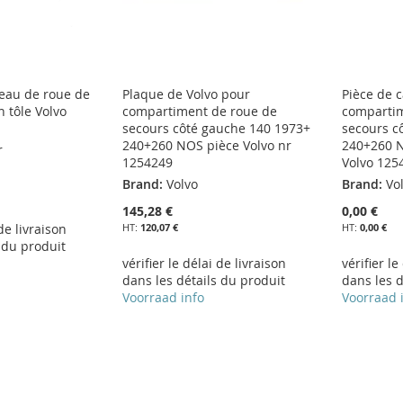
seau de roue de
Plaque de Volvo pour
Pièce de c
 tôle Volvo
compartiment de roue de
compartim
secours côté gauche 140 1973+
secours c
240+260 NOS pièce Volvo nr
240+260 
r
1254249
Volvo 125
Brand:
Volvo
Brand:
Vo
145,28 €
0,00 €
 de livraison
120,07 €
0,00 €
 du produit
vérifier le délai de livraison
vérifier le
dans les détails du produit
dans les d
Voorraad info
Voorraad 