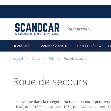
Allez
au
contenu
Rechercher
ACCUEIL
AANBOD VOLVO’S
CATEGORIËN
O
Accueil
Corps
Tôle
Roue de secours
Roue de secours
Bienvenue dans la catégorie "Roue de secours" pour Volv
1940, une P1800 des années 1960, une 240 des années 19