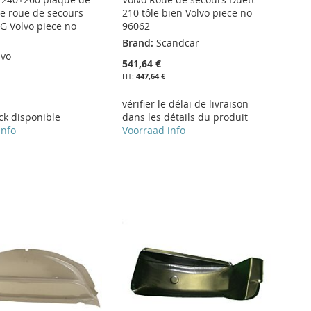
e roue de secours
210 tôle bien Volvo piece no
IG Volvo piece no
96062
Brand:
Scandcar
lvo
541,64 €
447,64 €
vérifier le délai de livraison
ck disponible
dans les détails du produit
info
Voorraad info