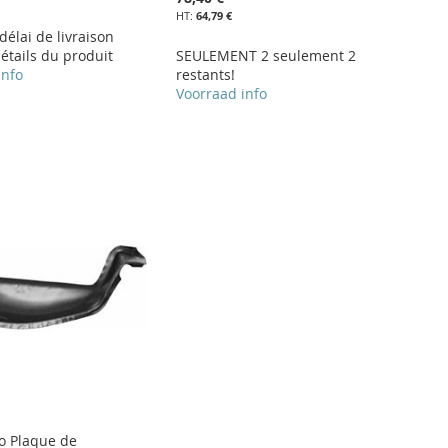
64,79 €
 délai de livraison
étails du produit
SEULEMENT 2 seulement 2
info
restants!
Voorraad info
vo Plaque de