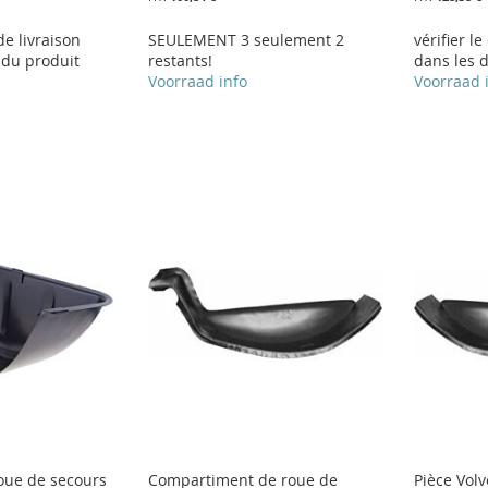
 de livraison
SEULEMENT 3 seulement 2
vérifier le
 du produit
restants!
dans les d
Voorraad info
Voorraad 
roue de secours
Compartiment de roue de
Pièce Vol