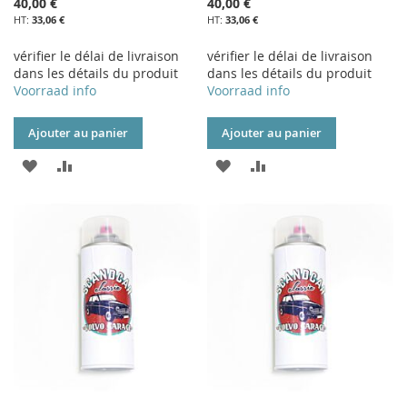
40,00 €
40,00 €
33,06 €
33,06 €
vérifier le délai de livraison
vérifier le délai de livraison
dans les détails du produit
dans les détails du produit
Voorraad info
Voorraad info
Ajouter au panier
Ajouter au panier
AJOUTER
AJOUTER
AJOUTER
AJOUTER
À
AU
À
AU
MA
COMPARATEUR
MA
COMPARATEUR
LISTE
LISTE
D’ENVIE
D’ENVIE