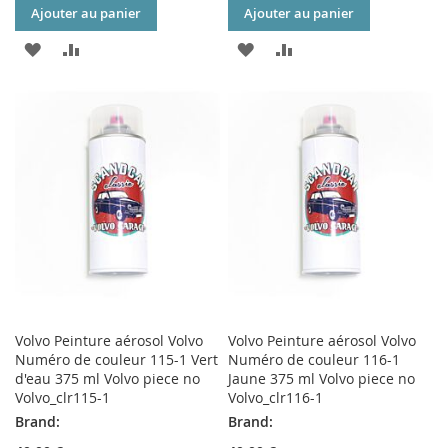
Ajouter au panier
Ajouter au panier
AJOUTER
AJOUTER
AJOUTER
AJOUTER
À
AU
À
AU
MA
COMPARATEUR
MA
COMPARATEUR
LISTE
LISTE
D’ENVIE
D’ENVIE
Volvo Peinture aérosol Volvo
Volvo Peinture aérosol Volvo
Numéro de couleur 115-1 Vert
Numéro de couleur 116-1
d'eau 375 ml Volvo piece no
Jaune 375 ml Volvo piece no
Volvo_clr115-1
Volvo_clr116-1
Brand:
Brand: