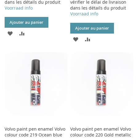
dans les détails du produit
vérifier le délai de livraison
Voorraad info
dans les détails du produit
Voorraad info
Ajouter au panier
Ajouter au panier
AJOUTER
AJOUTER
AJOUTER
AJOUTER
À
AU
À
AU
MA
COMPARATEUR
MA
COMPARATEUR
LISTE
LISTE
D’ENVIE
D’ENVIE
Volvo paint pen enamel Volvo
Volvo paint pen enamel Volvo
colour code 219 Ocean blue
colour code 220 Gold metallic