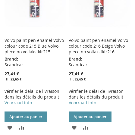
Volvo paint pen enamel Volvo
Volvo paint pen enamel Volvo
colour code 215 Blue Volvo
colour code 216 Beige Volvo
piece no vollakstklr215
piece no vollakstklr216
Brand:
Brand:
Scandcar
Scandcar
27,41 €
27,41 €
22,65 €
22,65 €
vérifier le délai de livraison
vérifier le délai de livraison
dans les détails du produit
dans les détails du produit
Voorraad info
Voorraad info
Ajouter au panier
Ajouter au panier
AJOUTER
AJOUTER
AJOUTER
AJOUTER