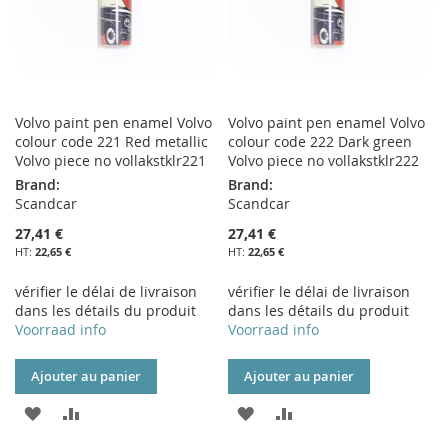
Volvo paint pen enamel Volvo
Volvo paint pen enamel Volvo
colour code 221 Red metallic
colour code 222 Dark green
Volvo piece no vollakstklr221
Volvo piece no vollakstklr222
Brand:
Brand:
Scandcar
Scandcar
27,41 €
27,41 €
22,65 €
22,65 €
vérifier le délai de livraison
vérifier le délai de livraison
dans les détails du produit
dans les détails du produit
Voorraad info
Voorraad info
Ajouter au panier
Ajouter au panier
AJOUTER
AJOUTER
AJOUTER
AJOUTER
À
AU
À
AU