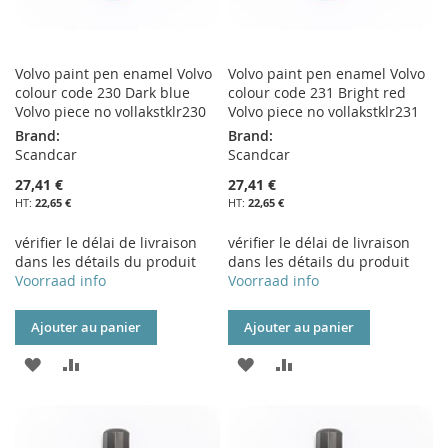
Volvo paint pen enamel Volvo
Volvo paint pen enamel Volvo
colour code 230 Dark blue
colour code 231 Bright red
Volvo piece no vollakstklr230
Volvo piece no vollakstklr231
Brand:
Brand:
Scandcar
Scandcar
27,41 €
27,41 €
22,65 €
22,65 €
vérifier le délai de livraison
vérifier le délai de livraison
dans les détails du produit
dans les détails du produit
Voorraad info
Voorraad info
Ajouter au panier
Ajouter au panier
AJOUTER
AJOUTER
AJOUTER
AJOUTER
À
AU
À
AU
MA
COMPARATEUR
MA
COMPARATEUR