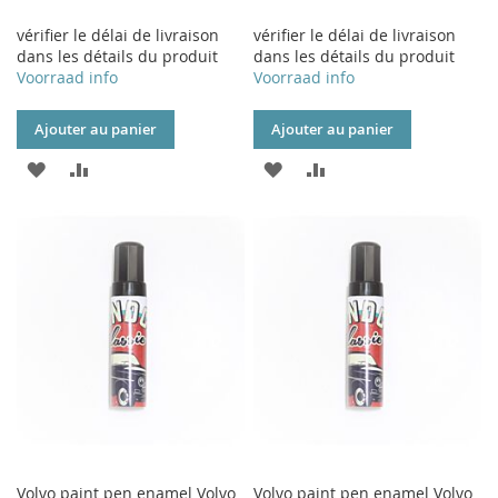
vérifier le délai de livraison
vérifier le délai de livraison
dans les détails du produit
dans les détails du produit
Voorraad info
Voorraad info
Ajouter au panier
Ajouter au panier
AJOUTER
AJOUTER
AJOUTER
AJOUTER
À
AU
À
AU
MA
COMPARATEUR
MA
COMPARATEUR
LISTE
LISTE
D’ENVIE
D’ENVIE
Volvo paint pen enamel Volvo
Volvo paint pen enamel Volvo