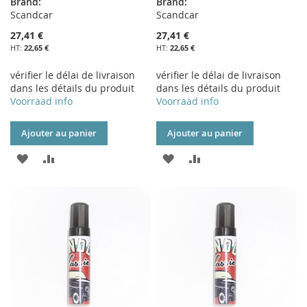
Brand:
Brand:
Scandcar
Scandcar
27,41 €
27,41 €
22,65 €
22,65 €
vérifier le délai de livraison
vérifier le délai de livraison
dans les détails du produit
dans les détails du produit
Voorraad info
Voorraad info
Ajouter au panier
Ajouter au panier
AJOUTER
AJOUTER
AJOUTER
AJOUTER
À
AU
À
AU
MA
COMPARATEUR
MA
COMPARATEUR
LISTE
LISTE
D’ENVIE
D’ENVIE