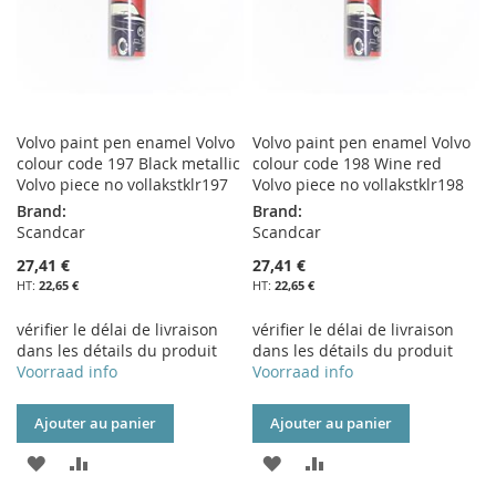
Volvo paint pen enamel Volvo
Volvo paint pen enamel Volvo
colour code 197 Black metallic
colour code 198 Wine red
Volvo piece no vollakstklr197
Volvo piece no vollakstklr198
Brand:
Brand:
Scandcar
Scandcar
27,41 €
27,41 €
22,65 €
22,65 €
vérifier le délai de livraison
vérifier le délai de livraison
dans les détails du produit
dans les détails du produit
Voorraad info
Voorraad info
Ajouter au panier
Ajouter au panier
AJOUTER
AJOUTER
AJOUTER
AJOUTER