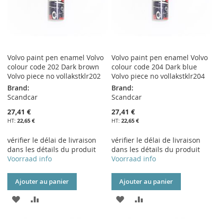
Volvo paint pen enamel Volvo
Volvo paint pen enamel Volvo
colour code 202 Dark brown
colour code 204 Dark blue
Volvo piece no vollakstklr202
Volvo piece no vollakstklr204
Brand:
Brand:
Scandcar
Scandcar
27,41 €
27,41 €
22,65 €
22,65 €
vérifier le délai de livraison
vérifier le délai de livraison
dans les détails du produit
dans les détails du produit
Voorraad info
Voorraad info
Ajouter au panier
Ajouter au panier
AJOUTER
AJOUTER
AJOUTER
AJOUTER
À
AU
À
AU