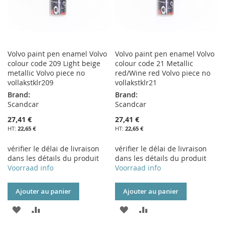
Volvo paint pen enamel Volvo
Volvo paint pen enamel Volvo
colour code 209 Light beige
colour code 21 Metallic
metallic Volvo piece no
red/Wine red Volvo piece no
vollakstklr209
vollakstklr21
Brand:
Brand:
Scandcar
Scandcar
27,41 €
27,41 €
22,65 €
22,65 €
vérifier le délai de livraison
vérifier le délai de livraison
dans les détails du produit
dans les détails du produit
Voorraad info
Voorraad info
Ajouter au panier
Ajouter au panier
AJOUTER
AJOUTER
AJOUTER
AJOUTER