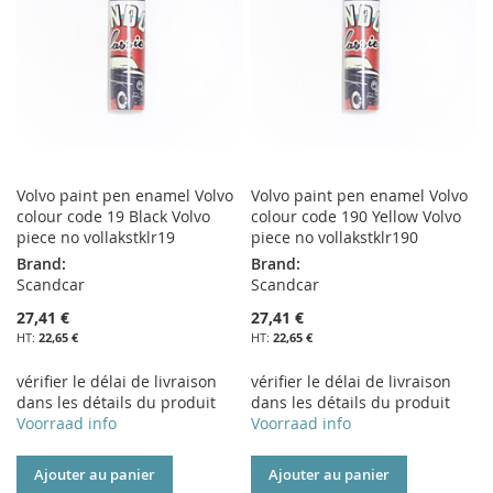
D’ENVIE
D’ENVIE
Volvo paint pen enamel Volvo
Volvo paint pen enamel Volvo
colour code 19 Black Volvo
colour code 190 Yellow Volvo
piece no vollakstklr19
piece no vollakstklr190
Brand:
Brand:
Scandcar
Scandcar
27,41 €
27,41 €
22,65 €
22,65 €
vérifier le délai de livraison
vérifier le délai de livraison
dans les détails du produit
dans les détails du produit
Voorraad info
Voorraad info
Ajouter au panier
Ajouter au panier