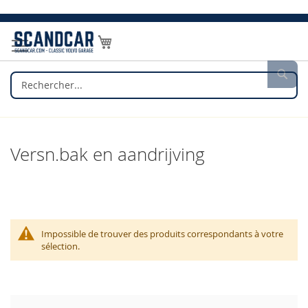
Allez
au
Mon panier
contenu
Rec
Versn.bak en aandrijving
Impossible de trouver des produits correspondants à votre
sélection.