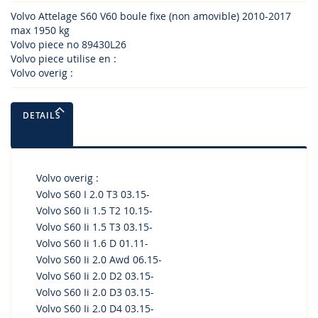
Volvo Attelage S60 V60 boule fixe (non amovible) 2010-2017
max 1950 kg
Volvo piece no 89430L26
Volvo piece utilise en :
Volvo overig :
DETAILS
Volvo overig :
Volvo S60 I 2.0 T3 03.15-
Volvo S60 Ii 1.5 T2 10.15-
Volvo S60 Ii 1.5 T3 03.15-
Volvo S60 Ii 1.6 D 01.11-
Volvo S60 Ii 2.0 Awd 06.15-
Volvo S60 Ii 2.0 D2 03.15-
Volvo S60 Ii 2.0 D3 03.15-
Volvo S60 Ii 2.0 D4 03.15-