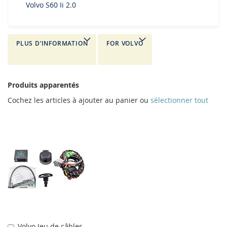
Volvo S60 Ii 2.0
PLUS D’INFORMATION
FOR VOLVO
Produits apparentés
Cochez les articles à ajouter au panier ou
sélectionner tout
Volvo Jeu de câbles
Ajouter