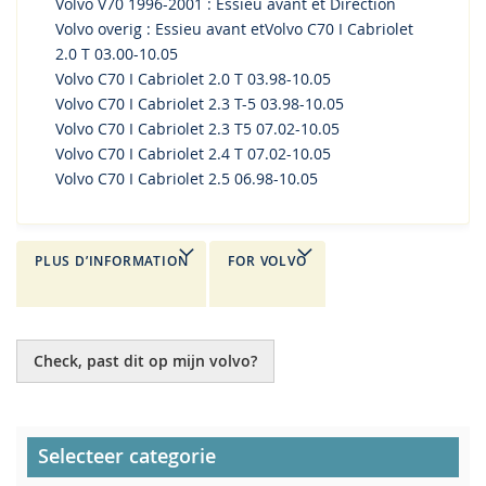
Volvo V70 1996-2001 : Essieu avant et Direction
Volvo overig : Essieu avant etVolvo C70 I Cabriolet
2.0 T 03.00-10.05
Volvo C70 I Cabriolet 2.0 T 03.98-10.05
Volvo C70 I Cabriolet 2.3 T-5 03.98-10.05
Volvo C70 I Cabriolet 2.3 T5 07.02-10.05
Volvo C70 I Cabriolet 2.4 T 07.02-10.05
Volvo C70 I Cabriolet 2.5 06.98-10.05
PLUS D’INFORMATION
FOR VOLVO
Check, past dit op mijn volvo?
Selecteer categorie