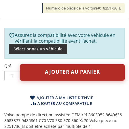
Numéro de pièce de la voiture
8251736_B
Assurez la compatibilité avec votre véhicule en
vérifiant la compatibilité avant l'achat.
Sélectionnez un véhicule
Qté
AJOUTER AU PANIER
AJOUTER À MA LISTE D’ENVIE
AJOUTER AU COMPARATEUR
Volvo pompe de direction assistée OEM réf 8603052 8649636
8683377 9485861 C70 V70 S80 S70 S60 Xc70 Volvo piece no
8251736_B doit être acheté par multiple de 1