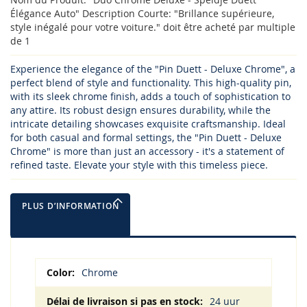
Élégance Auto" Description Courte: "Brillance supérieure,
style inégalé pour votre voiture." doit être acheté par multiple
de 1
Experience the elegance of the "Pin Duett - Deluxe Chrome", a
perfect blend of style and functionality. This high-quality pin,
with its sleek chrome finish, adds a touch of sophistication to
any attire. Its robust design ensures durability, while the
intricate detailing showcases exquisite craftsmanship. Ideal
for both casual and formal settings, the "Pin Duett - Deluxe
Chrome" is more than just an accessory - it's a statement of
refined taste. Elevate your style with this timeless piece.
PLUS D’INFORMATION
Plus
Chrome
d’information
24 uur