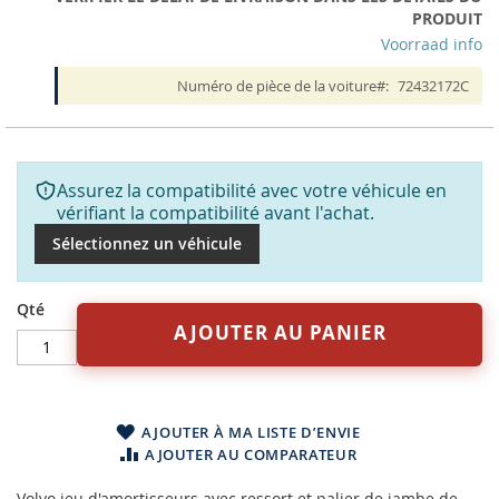
PRODUIT
Voorraad info
Numéro de pièce de la voiture
72432172C
Assurez la compatibilité avec votre véhicule en
vérifiant la compatibilité avant l'achat.
Sélectionnez un véhicule
Qté
AJOUTER AU PANIER
AJOUTER À MA LISTE D’ENVIE
AJOUTER AU COMPARATEUR
Volvo jeu d'amortisseurs avec ressort et palier de jambe de