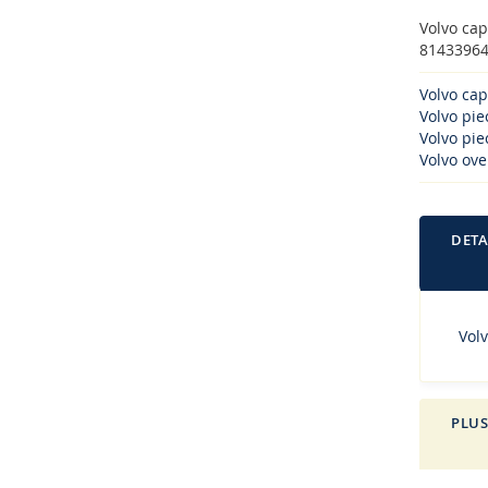
Volvo cap
81433964C
Volvo cap
Volvo pi
Volvo piec
Volvo ove
DETA
Volv
PLUS