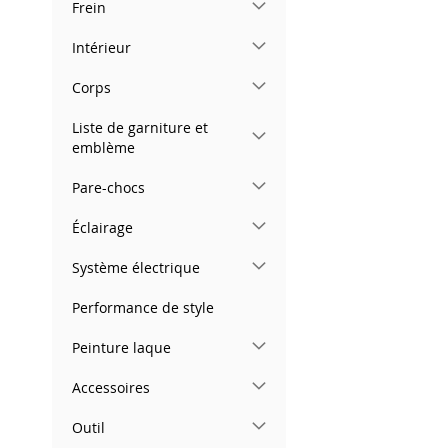
Frein
images
gallery
Intérieur
Corps
Liste de garniture et
emblème
Pare-chocs
Éclairage
Système électrique
Performance de style
Peinture laque
Accessoires
Outil