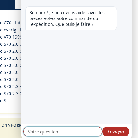
Bonjour ! Je peux vous aider avec les 
pièces Volvo, votre commande ou 
o C70 : Interieur
l'expédition. Que puis-je faire ?
o overig : Interieur
o V70 1996-2001 : Interieur
o S70 2.0 01.97-11.00
o S70 2.0 01.97-11.00
o S70 2.0 01.97-11.00
o S70 2.0 01.97-11.00
o S70 2.0 Turbo 01.97-11.00
o S70 2.0 Turbo 01.97-11.00
vo S70 2.3 Awd 04.99-09.00
o S70 2.3 04.99-09.00
o S
 D’INFORMATION
FOR VOLVO
Envoyer