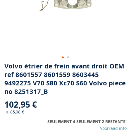
Skip
Volvo étrier de frein avant droit OEM
to
ref 8601557 8601559 8603445
the
9492275 V70 S80 Xc70 S60 Volvo piece
beginning
of
no 8251317_B
the
images
102,95 €
gallery
85,08 €
SEULEMENT 4 SEULEMENT 2 RESTANTS!
Voorraad info