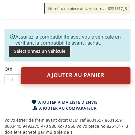
Numéro de pièce de la voiture
8251317_B
Assurez la compatibilité avec votre véhicule en
vérifiant la compatibilité avant l'achat.
Sélectionnez un véhicule
Qté
AJOUTER AU PANIER
AJOUTER À MA LISTE D’ENVIE
AJOUTER AU COMPARATEUR
Volvo étrier de frein avant droit OEM ref 8601557 8601559
8603445 9492275 V70 S80 Xc70 S60 Volvo piece no 8251317_B
doit être acheté par multiple de 1