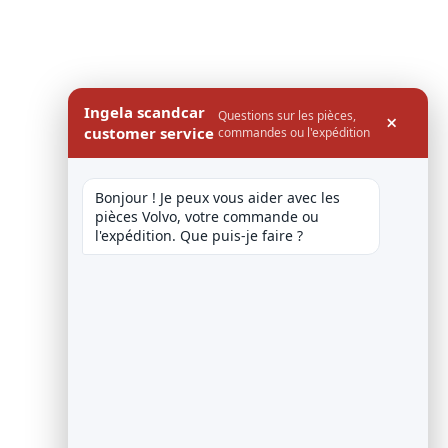
Ingela scandcar
Questions sur les pièces,
×
customer service
commandes ou l'expédition
Bonjour ! Je peux vous aider avec les 
pièces Volvo, votre commande ou 
l'expédition. Que puis-je faire ?