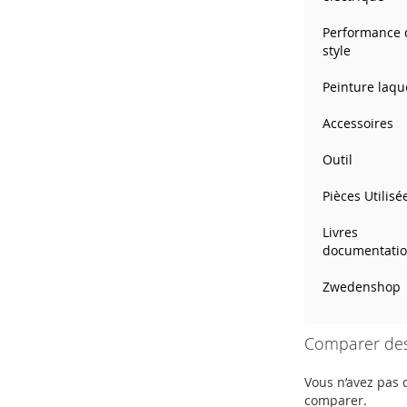
Performance 
style
Peinture laqu
Accessoires
Outil
Pièces Utilisé
Livres
documentati
Zwedenshop
Comparer des
Vous n’avez pas d
comparer.