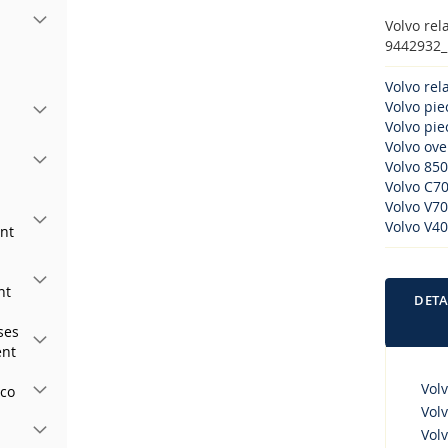
Volvo rel
9442932_B
Volvo rel
Volvo pi
Volvo piec
Volvo ove
Volvo 850
Volvo C70
Volvo V70
Volvo V40
nt
nt
DETA
ses
ent
Volv
rco
Volv
Volv