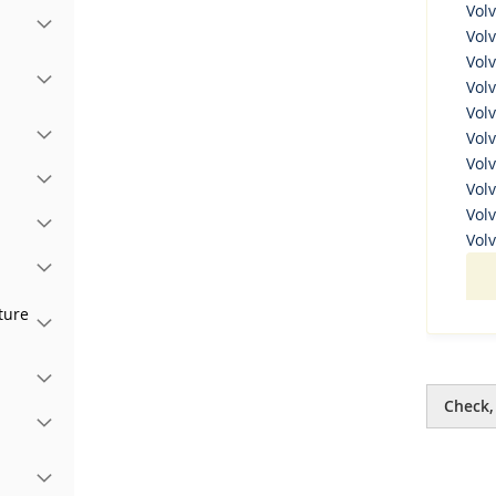
Vol
Volv
Volv
Volv
Volv
e
Volv
Volv
Volv
Volv
Volv
ture
Check,