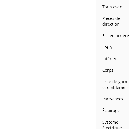
Train avant
Pièces de
direction
Essieu arrièr
Frein
Intérieur
Corps
Liste de garni
et emblème
Pare-chocs
Éclairage
Système
électrique