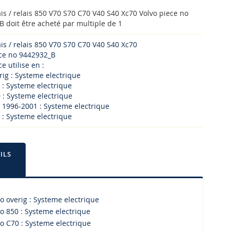
ais / relais 850 V70 S70 C70 V40 S40 Xc70 Volvo piece no
 doit être acheté par multiple de 1
ais / relais 850 V70 S70 C70 V40 S40 Xc70
ece no 9442932_B
e utilise en :
rig : Systeme electrique
 : Systeme electrique
 : Systeme electrique
 1996-2001 : Systeme electrique
 : Systeme electrique
ILS
o overig : Systeme electrique
o 850 : Systeme electrique
o C70 : Systeme electrique