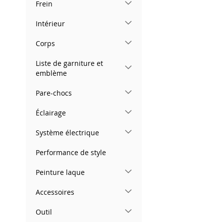
Frein
images
gallery
Intérieur
Corps
Liste de garniture et
emblème
Pare-chocs
Éclairage
Système électrique
Performance de style
Peinture laque
Accessoires
Outil