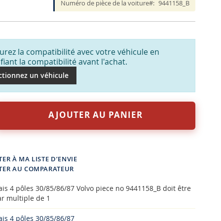
Numéro de pièce de la voiture
9441158_B
urez la compatibilité avec votre véhicule en
ifiant la compatibilité avant l'achat.
ctionnez un véhicule
AJOUTER AU PANIER
ER À MA LISTE D’ENVIE
TER AU COMPARATEUR
ais 4 pôles 30/85/86/87 Volvo piece no 9441158_B doit être
r multiple de 1
ais 4 pôles 30/85/86/87