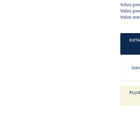
Volvo pi
Volvo piec
Volvo ove
DETA
Volv
PLUS