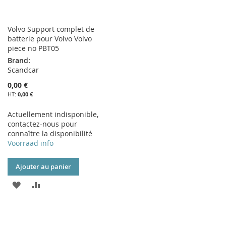
Volvo Support complet de
batterie pour Volvo Volvo
piece no PBT05
Brand:
Scandcar
0,00 €
0,00 €
Actuellement indisponible,
contactez-nous pour
connaître la disponibilité
Voorraad info
Ajouter au panier
AJOUTER
AJOUTER
À
AU
MA
COMPARATEUR