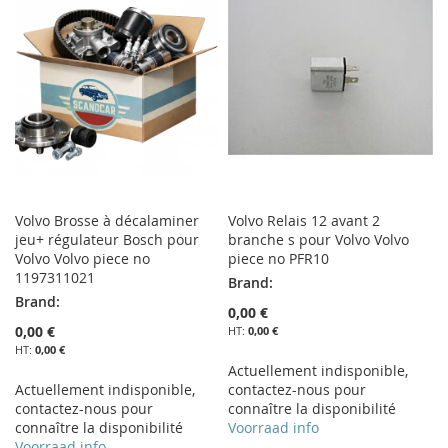
Volvo Brosse à décalaminer
Volvo Relais 12 avant 2
jeu+ régulateur Bosch pour
branche s pour Volvo Volvo
Volvo Volvo piece no
piece no PFR10
1197311021
Brand:
Brand:
0,00 €
0,00 €
0,00 €
0,00 €
Actuellement indisponible,
Actuellement indisponible,
contactez-nous pour
contactez-nous pour
connaître la disponibilité
connaître la disponibilité
Voorraad info
Voorraad info