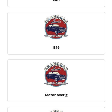
B16
Motor overig