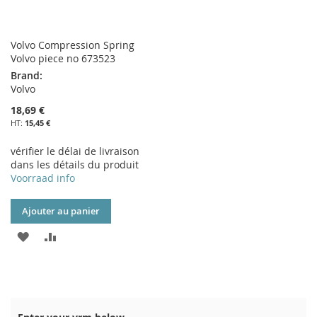
Volvo Compression Spring
Volvo piece no 673523
Brand:
Volvo
18,69 €
15,45 €
vérifier le délai de livraison
dans les détails du produit
Voorraad info
Ajouter au panier
AJOUTER
AJOUTER
À
AU
MA
COMPARATEUR
LISTE