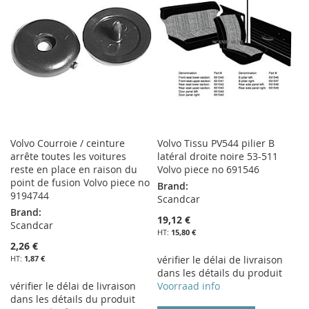
Volvo Courroie / ceinture
Volvo Tissu PV544 pilier B
arrête toutes les voitures
latéral droite noire 53-511
reste en place en raison du
Volvo piece no 691546
point de fusion Volvo piece no
Brand:
9194744
Scandcar
Brand:
19,12 €
Scandcar
15,80 €
2,26 €
1,87 €
vérifier le délai de livraison
dans les détails du produit
vérifier le délai de livraison
Voorraad info
dans les détails du produit