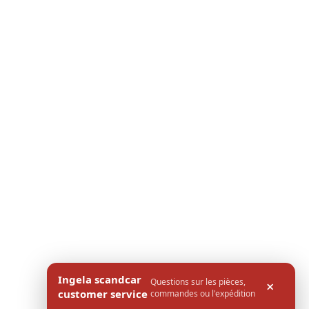
Ingela scandcar
Questions sur les pièces,
×
customer service
commandes ou l'expédition