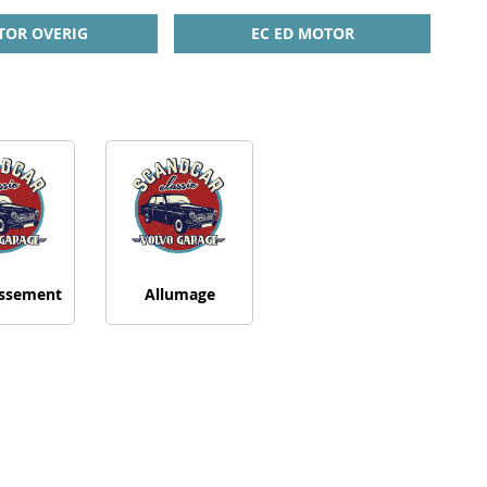
OR OVERIG
EC ED MOTOR
issement
Allumage