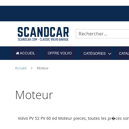
Allez
au
contenu
Rechercher
ACCUEIL
OFFRE VOLVO
CATÉGORIES
CATA
Accueil
Moteur
Moteur
Volvo PV 52 PV 60 ed Moteur pieces, toutes les pi�ces so