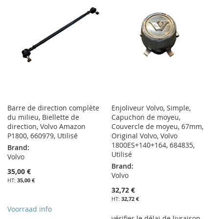
Barre de direction complète
Enjoliveur Volvo, Simple,
du milieu, Biellette de
Capuchon de moyeu,
direction, Volvo Amazon
Couvercle de moyeu, 67mm,
P1800, 660979, Utilisé
Original Volvo, Volvo
1800ES+140+164, 684835,
Brand:
Utilisé
Volvo
Brand:
35,00 €
Volvo
35,00 €
32,72 €
32,72 €
Voorraad info
vérifier le délai de livraison