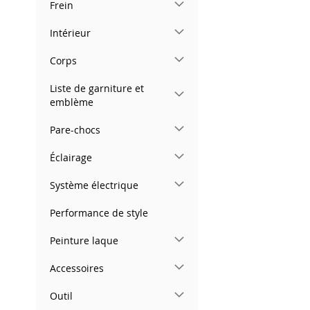
Frein
images
gallery
Intérieur
Corps
Liste de garniture et
emblème
Pare-chocs
Éclairage
Système électrique
Performance de style
Peinture laque
Accessoires
Outil