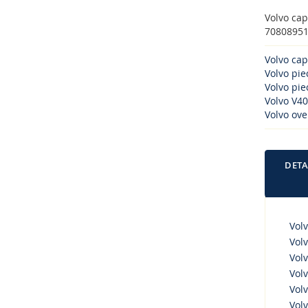
Volvo cap
70808951_
Volvo cap
Volvo pi
Volvo piec
Volvo V40
Volvo ove
DETA
Volv
Volv
Volv
Volv
Volv
Volv