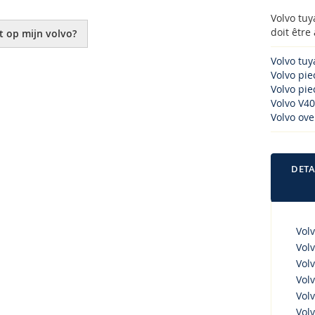
Volvo tuy
doit être
t op mijn volvo?
Volvo tuy
Volvo pi
Volvo piec
Volvo V40
Volvo ove
DETA
Vol
Volv
Volv
Volv
Volv
Volv