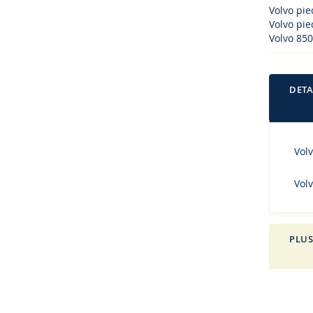
Volvo pi
Volvo piec
Volvo 850
DETA
Volv
Vol
PLUS