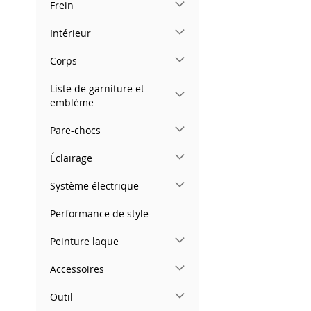
Frein
images
gallery
Intérieur
Corps
Liste de garniture et
emblème
Pare-chocs
Éclairage
Système électrique
Performance de style
Peinture laque
Accessoires
Outil