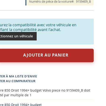
Numéro de pièce de la voiture
9159409_B
urez la compatibilité avec votre véhicule en
ifiant la compatibilité avant l'achat.
ctionnez un véhicule
AJOUTER AU PANIER
ER À MA LISTE D’ENVIE
TER AU COMPARATEUR
re 850 Droit 1994+ budget Volvo piece no 9159409_B doit
té par multiple de 1
re 850 Droit 1994+ budget