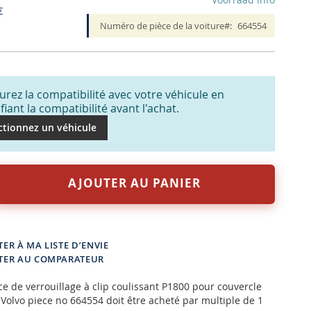
€
Numéro de pièce de la voiture
664554
urez la compatibilité avec votre véhicule en
ifiant la compatibilité avant l'achat.
ctionnez un véhicule
AJOUTER AU PANIER
ER À MA LISTE D’ENVIE
TER AU COMPARATEUR
ce de verrouillage à clip coulissant P1800 pour couvercle
 Volvo piece no 664554 doit être acheté par multiple de 1