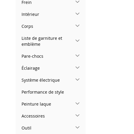
Frein
images
gallery
Intérieur
Corps
Liste de garniture et
emblème
Pare-chocs
Éclairage
Système électrique
Performance de style
Peinture laque
Accessoires
Outil