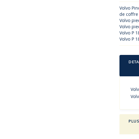
Volvo Pin
de coffre
Volvo pi
Volvo piec
Volvo P 1
Volvo P 1
DETA
Volv
Volv
PLUS