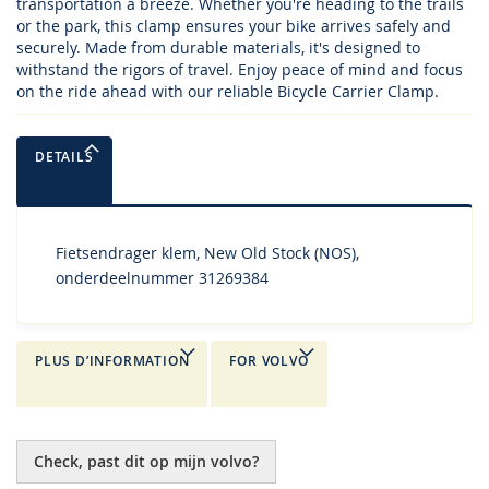
transportation a breeze. Whether you're heading to the trails
or the park, this clamp ensures your bike arrives safely and
securely. Made from durable materials, it's designed to
withstand the rigors of travel. Enjoy peace of mind and focus
on the ride ahead with our reliable Bicycle Carrier Clamp.
DETAILS
Fietsendrager klem, New Old Stock (NOS),
onderdeelnummer 31269384
PLUS D’INFORMATION
FOR VOLVO
Check, past dit op mijn volvo?