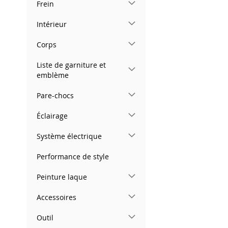
Frein
images
gallery
Intérieur
Corps
Liste de garniture et
emblème
Pare-chocs
Éclairage
Système électrique
Performance de style
Peinture laque
Accessoires
Outil