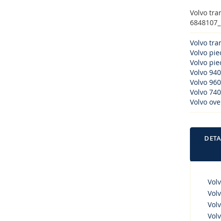
Volvo tra
6848107_B
Volvo tra
Volvo pi
Volvo piec
Volvo 940
Volvo 960
Volvo 740
Volvo ove
DETA
Vol
Vol
Vol
Vol