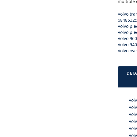
multiple 
Volvo tr
68485325
Volvo pi
Volvo piec
Volvo 960
Volvo 940
Volvo ove
DETA
Vol
Vol
Vol
Volv
Volv
Volv