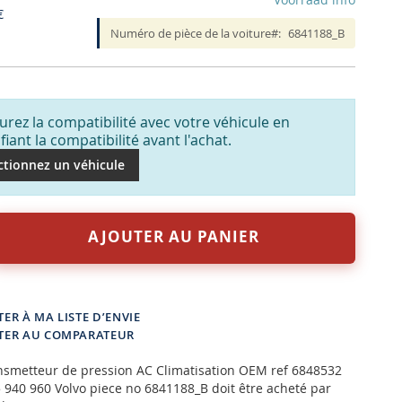
€
Numéro de pièce de la voiture
6841188_B
urez la compatibilité avec votre véhicule en
ifiant la compatibilité avant l'achat.
ctionnez un véhicule
AJOUTER AU PANIER
ER À MA LISTE D’ENVIE
TER AU COMPARATEUR
ansmetteur de pression AC Climatisation OEM ref 6848532
940 960 Volvo piece no 6841188_B doit être acheté par