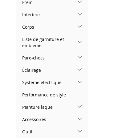
Frein
images
gallery
Intérieur
Corps
Liste de garniture et
emblème
Pare-chocs
Éclairage
Système électrique
Performance de style
Peinture laque
Accessoires
Outil