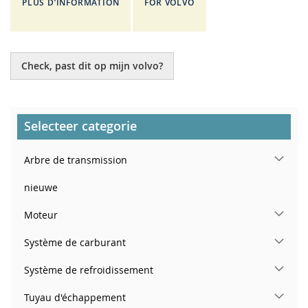
PLUS D’INFORMATION
FOR VOLVO
Check, past dit op mijn volvo?
Selecteer categorie
Arbre de transmission
nieuwe
Moteur
Système de carburant
Système de refroidissement
Tuyau d'échappement