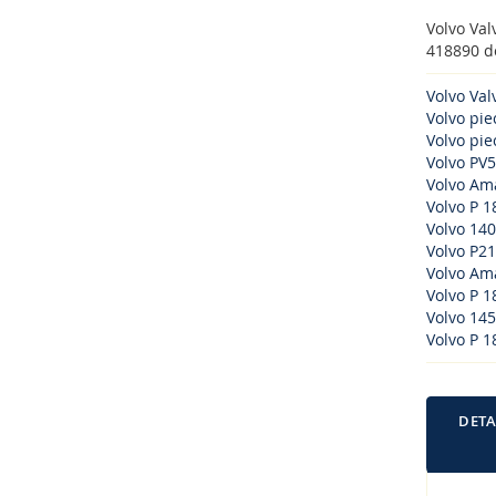
Volvo Va
418890 do
Volvo Va
Volvo pi
Volvo piec
Volvo PV5
Volvo Am
Volvo P 1
Volvo 140
Volvo P21
Volvo Am
Volvo P 1
Volvo 145
Volvo P 1
DETA