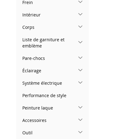
Frein
images
gallery
Intérieur
Corps
Liste de garniture et
emblème
Pare-chocs
Éclairage
Système électrique
Performance de style
Peinture laque
Accessoires
Outil