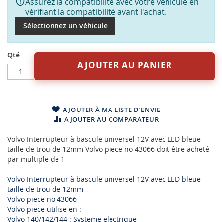
Assurez la compatibilité avec votre véhicule en
vérifiant la compatibilité avant l'achat.
Sélectionnez un véhicule
Qté
AJOUTER AU PANIER
AJOUTER À MA LISTE D’ENVIE
AJOUTER AU COMPARATEUR
Volvo Interrupteur à bascule universel 12V avec LED bleue
taille de trou de 12mm Volvo piece no 43066 doit être acheté
par multiple de 1
Volvo Interrupteur à bascule universel 12V avec LED bleue
taille de trou de 12mm
Volvo piece no 43066
Volvo piece utilise en :
Volvo 140/142/144 : Systeme electrique