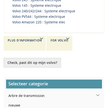
Volvo 145 : Systeme electrique
Volvo 240/242/244 : Systeme electrique
Volvo PV544 : Systeme electrique
Volvo Amazon 220 : Systeme elec
PLUS D’INFORMATION
FOR VOLVO
Check, past dit op mijn volvo?
Selecteer categorie
Arbre de transmission
nieuwe