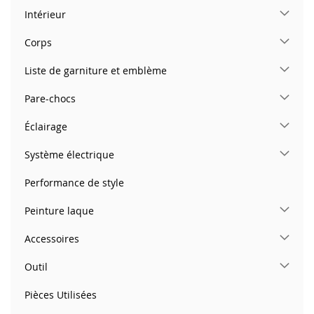
Intérieur
Corps
Liste de garniture et emblème
Pare-chocs
Éclairage
Système électrique
Performance de style
Peinture laque
Accessoires
Outil
Pièces Utilisées