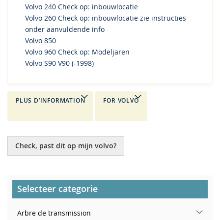
Volvo 240 Check op: inbouwlocatie
Volvo 260 Check op: inbouwlocatie zie instructies
onder aanvuldende info
Volvo 850
Volvo 960 Check op: Modeljaren
Volvo S90 V90 (-1998)
PLUS D’INFORMATION
FOR VOLVO
Check, past dit op mijn volvo?
Selecteer categorie
Arbre de transmission